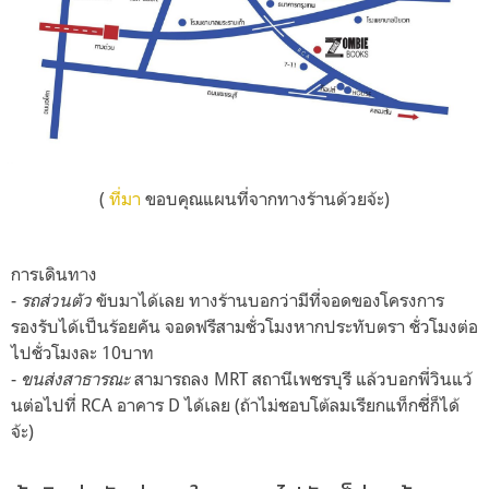
(
ที่มา
ขอบคุณแผนที่จากทางร้านด้วยจ้ะ)
การเดินทาง
-
รถส่วนตัว
ขับมาได้เลย ทางร้านบอกว่ามีที่จอดของโครงการ
รองรับได้เป็นร้อยคัน จอดฟรีสามชั่วโมงหากประทับตรา ชั่วโมงต่อ
ไปชั่วโมงละ 10บาท
-
ขนส่งสาธารณะ
สามารถลง MRT สถานีเพชรบุรี แล้วบอกพี่วินแว้
นต่อไปที่ RCA อาคาร D ได้เลย (ถ้าไม่ชอบโต้ลมเรียกแท็กซี่ก็ได้
จ้ะ)