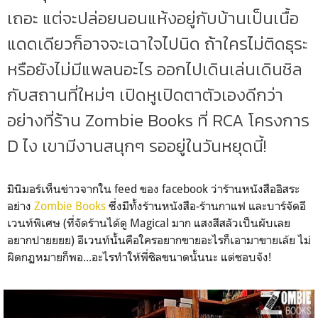
เถอะ แต่จะปล่อยนอนแห้งอยู่กับบ้านเป็นเนื้อ
แดดเดียวก็อาจจะเฉาใจไปนิด ถ้าใครไม่ติดธุระ
หรือยังไม่มีแพลนอะไร ออกไปเดินเล่นเดินชิล
กับสถานที่ใหม่ๆ เปิดหูเปิดตาตัวเองดีกว่า
อย่างที่ร้าน Zombie Books ที่ RCA โครงการ
D ไง เขามีงานสนุกๆ รออยู่ในวันหยุดนี้!
มินิมอร์เห็นข่าวจากใน feed ของ facebook ว่าร้านหนังสืออิสระ
อย่าง
Zombie Books
ซึ่งมีทั้งร้านหนังสือ-ร้านกาแฟ และบาร์จัดอี
เวนท์พิเศษ (ที่จัดร้านได้ดู Magical มาก แสงสีสลัวเป็นผับเลย
อยากปายยยย) อีเวนท์นั้นคือใครอยากขายอะไรก็เอามาขายเล้ย ไม่
ผิดกฏหมายก็พอ...อะไรทำให้พี่ชิลขนาดนั้นนะ แต่ชอบจัง!