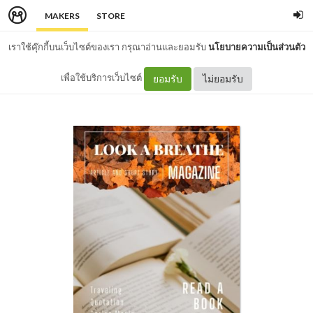
MAKERS
STORE
เราใช้คุ๊กกี้บนเว็บไซต์ของเรา กรุณาอ่านและยอมรับ
นโยบายความเป็นส่วนตัว
เพื่อใช้บริการเว็บไซต์
ยอมรับ
ไม่ยอมรับ