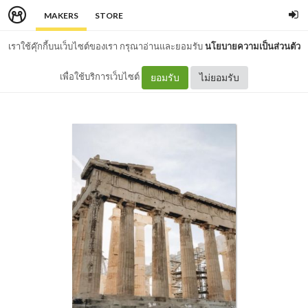
MAKERS
STORE
เราใช้คุ๊กกี้บนเว็บไซต์ของเรา กรุณาอ่านและยอมรับ
นโยบายความเป็นส่วนตัว
เพื่อใช้บริการเว็บไซต์
ยอมรับ
ไม่ยอมรับ