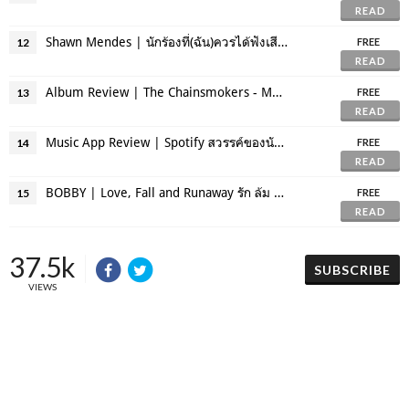
READ
Shawn Mendes | นักร้องที่(ฉัน)ควรได้ฟังเสียงสดๆสักครั้ง... และฟังมาแล้ว
12
FREE
READ
Album Review | The Chainsmokers - Memories... Do not open
13
FREE
READ
Music App Review | Spotify สวรรค์ของนักฟังเพลง
14
FREE
READ
BOBBY | Love, Fall and Runaway รัก ล้ม และ หนีไป
15
FREE
READ
37.5k
SUBSCRIBE
VIEWS