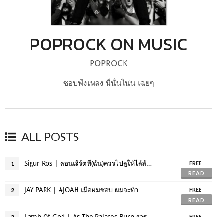
POPROCK ON MUSIC
POPROCK
ชอบฟังเพลง นี่นั่นโน่น เฉยๆ
ALL POSTS
Sigur Ros | คอนเสิร์ตที่(ฉัน)ควรไปดูให้ได้สักครั้งก่อนตาย .. และไปมาแล้ว
1
FREE
READ
JAY PARK | #JOAH เมื่อผมชอบ ผมจะทำ
2
FREE
READ
Lamb Of God | As The Palaces Burn สารคดีวงเมทัล ที่อาจทำให้คุณเสียน้ำตา
3
FREE