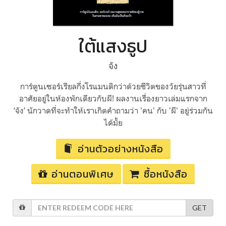
ใต้แสงธูป
จัง
การ์ตูนเซอร์เรียลกึ่งโรแมนติกว่าด้วยชีวิตของวัยรุ่นสาวที่
อาศัยอยู่ในห้องพักเดียวกับผี! ผลงานเรื่องยาวเล่มแรกจาก
‘จัง’ นักวาดที่จะทำให้เราเกิดคำถามว่า 'คน' กับ 'ผี' อยู่ร่วมกัน
ได้มั้ย
อ่านตัวอย่างหนังสือ
อ่านตอนพิเศษ
ซื้อหนังสือ
GET