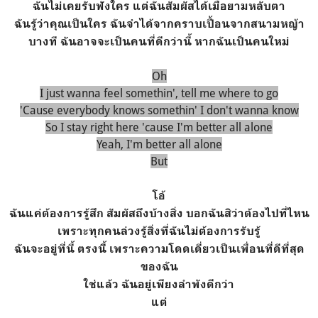
ฉันไม่เคยรับฟังใคร แต่ฉันสัมผัสได้เมื่อยามหลับตา
ฉันรู้ว่าคุณเป็นใคร ฉันจำได้จากคราบเปื้อนจากสนามหญ้า
บางที ฉันอาจจะเป็นคนที่ดีกว่านี้ หากฉันเป็นคนใหม่
Oh
I just wanna feel somethin', tell me where to go
'Cause everybody knows somethin' I don't wanna know
So I stay right here 'cause I'm better all alone
Yeah, I'm better all alone
But
โอ้
ฉันแค่ต้องการรู้สึก สัมผัสถึงบ้างสิ่ง บอกฉันสิว่าต้องไปที่ไหน
เพราะทุกคนล่วงรู้สิ่งที่ฉันไม่ต้องการรับรู้
ฉันจะอยู่ที่นี้ ตรงนี้ิ เพราะความโดดเดี่ยวเป็นเพื่อนที่ดีที่สุด
ของฉัน
ใช่แล้ว ฉันอยู่เพียงลำพังดีกว่า
แต่