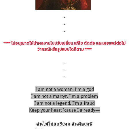
.
.
.
**** ไม่อนุญาตให้นำผลงานไปปรับเปลี่ยน แก้ไข ตัดต่อ เเละเผยแพร่ต่อไม่
ว่ากรณีหรือรูปแบบใดก็ตาม ****
.
.
.
I am not a woman, I'm a god
I am not a martyr, I'm a problem
I am not a legend, I'm a fraud
Keep your heart 'cause I already—
ฉันไม่ใช่สตรีเพศ ฉันคือเทพี