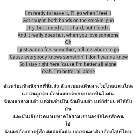
I'm ready to leave it, I'll go when I feel it
Got caught, both hands on the smokin' gun
I try, but I need it, it's hard, but I feed it
And it really does hurt when you love someone
Oh
I just wanna feel somethin', tell me where to go
'Cause everybody knows somethin' I don't wanna know
So I stay right here 'cause I'm better all alone
Yeah, I'm better all alone
ฉันพร้อมที่หนีจากที่นี้แล้ว ฉันจะออกเดินทางไปไกลแสนไกล
แต่ฉันถูกจับ มือทั้งสองจับกระบอกปืนไว้มั่น
ฉันพยายามแล้ว แต่มันจำเป็น ฉันฝืนแล้ว แต่ก็ผ่ายแพ้ให้กับ
มัน
และมันเจ็บปวดแทบขาดใจยามเราหลงรักใครสักคน
โอ้
ฉันแค่ต้องการรู้สึก สัมผัสถึงมัน บอกฉันมาสิว่าต้องไปที่ไหน