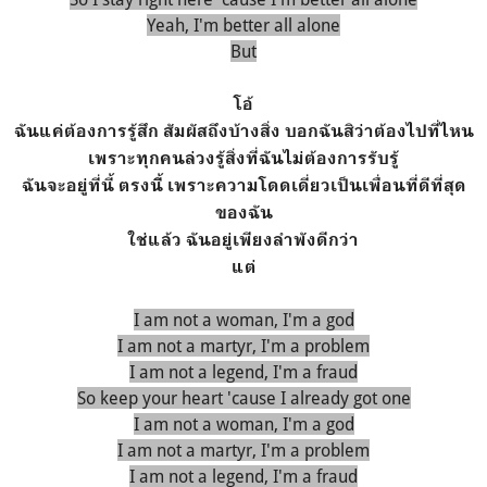
Yеah, I'm better all alone
But
โอ้
ฉันแค่ต้องการรู้สึก สัมผัสถึงบ้างสิ่ง บอกฉันสิว่าต้องไปที่ไหน
เพราะทุกคนล่วงรู้สิ่งที่ฉันไม่ต้องการรับรู้
ฉันจะอยู่ที่นี้ ตรงนี้ิ เพราะความโดดเดี่ยวเป็นเพื่อนที่ดีที่สุด
ของฉัน
ใช่แล้ว ฉันอยู่เพียงลำพังดีกว่า
แต่
I am not a woman, I'm a god
I am not a martyr, I'm a problem
I am not a legend, I'm a fraud
So keep your heart 'cause I already got one
I am not a woman, I'm a god
I am not a martyr, I'm a problem
I am not a legend, I'm a fraud