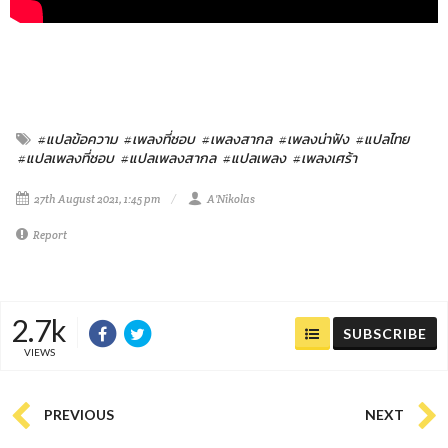
#แปลข้อความ
#เพลงที่ชอบ
#เพลงสากล
#เพลงน่าฟัง
#แปลไทย
#แปลเพลงที่ชอบ
#แปลเพลงสากล
#แปลเพลง
#เพลงเศร้า
27th August 2021, 1:45 pm
A'Nikolas
Report
2.7k
SUBSCRIBE
VIEWS
PREVIOUS
NEXT