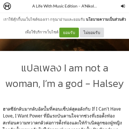
A Life With Music Edition
–
A'Nikolas
เราใช้คุ๊กกี้บนเว็บไซต์ของเรา กรุณาอ่านและยอมรับ
นโยบายความเป็นส่วนตัว
เพื่อใช้บริการเว็บไซต์
ยอมรับ
ไม่ยอมรับ
แปลเพลง I am not a
woman, I’m a god - Halsey
ฮาลซีย์กลับมากลับอัลบั้มที่คอนเซ็ปต์สุดอลังกับ If I Can't Have
Love, I Want Power ที่มีแรงบันดานใจจากช่วงที่เธอตั้งท้อง
สะท้อนความหวาดกลัวต่อการตั้งท้องและให้กำเนิดลูกของผู้หญิง