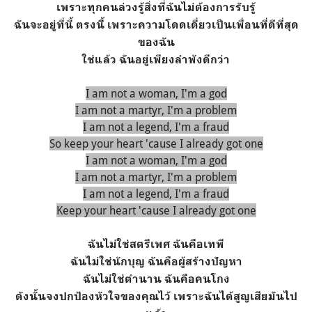
เพราะทุกคนล่วงรู้สิ่งที่ฉันไม่ต้องการรับรู้
ฉันจะอยู่ที่นี้ ตรงนี้ิ เพราะความโดดเดี่ยวเป็นเพื่อนที่ดีที่สุด
ของฉัน
ใช่แล้ว ฉันอยู่เพียงลำพังดีกว่า
I am not a woman, I'm a god
I am not a martyr, I'm a problem
I am not a legend, I'm a fraud
So keep your heart 'cause I already got one
I am not a woman, I'm a god
I am not a martyr, I'm a problem
I am not a legend, I'm a fraud
Keep your heart 'cause I already got one
ฉันไม่ใช่สตรีเพศ ฉันคือเทพี
ฉันไม่ใช่นักบุญ ฉันคือผู้สร้างปัญหา
ฉันไม่ใช่ตำนาน ฉันคือคนโกง
ดังนั้นจงปกป้องหัวใจของคุณไว้ เพราะฉันได้สูญเสียมันไป