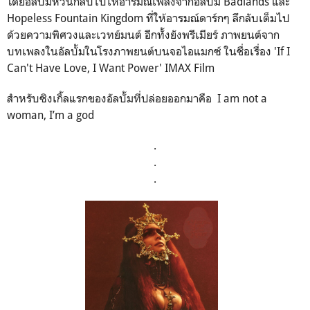
โดยอัลบั้มหวนกลับไปให้อารมณ์เพลงจากอัลบั้ม Badlands และ
Hopeless Fountain Kingdom ที่ให้อารมณ์ดาร์กๆ ลึกลับเต็มไป
ด้วยความพิศวงและเวทย์มนต์ อีกทั้งยังพรีเมียร์ ภาพยนต์จาก
บทเพลงในอัลบั้มในโรงภาพยนต์บนจอไอแมกซ์ ในชื่อเรื่อง 'If I
Can't Have Love, I Want Power' IMAX Film
สำหรับซิงเกิ้ลแรกของอัลบั้มที่ปล่อยออกมาคือ I am not a
woman, I’m a god
.
.
.