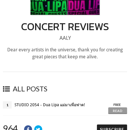
CONCERT REVIEWS
AALY
Dear every artists in the universe, thank you for creating
great pieces that keep me alive.
ALL POSTS
STUDIO 2054 - Dua Lipa แม่มาเพื่อฟาด!
1
FREE
READ
964
SUBSCRIBE