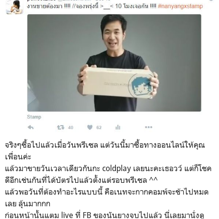
จริงๆซื้อไปแล้วเมื่อวันพรีเซล แต่วันนี้มาซื้อทางออนไลน์ให้คุณ
เพื่อนค่ะ
แล้วมาขายวันเวลาเดียวกันกะ coldplay เลยนะคะเธอวว์ แต่ก็โชค
ดีอีกเช่นกันที่ได้บัตรไปแล้วตั้งแต่รอบพรีเซล ^^
แล้วพอวันที่ต้องทำอะไรแบบนี้ คือเนทจะกากคอมพ์จะช้าไปหมด
เลย ลุ้นมากกก
ก่อนหน้านั้นแตม live ที่ FB ของนันยางจบไปแล้ว นี่เลยมานั่งดู