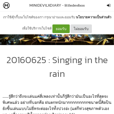
MINIDEVILXDIARY
–
littledevilxxx
เราใช้คุ๊กกี้บนเว็บไซต์ของเรา กรุณาอ่านและยอมรับ
นโยบายความเป็นส่วนตัว
เพื่อใช้บริการเว็บไซต์
ยอมรับ
ไม่ยอมรับ
20160625 : Singing in the
rain
......รู้สึกว่าถึงจะเล่นแค่สี่เพลงเท่านั้นก็รู้สึกว่ามันเป็นอะไรที่สุดจะ
พิเศษแล้ว อย่างที่บอกคือ ฝนตกหนักมากกกกกกกกกขนาดนี้ศิลปิน
ยังขึ้นเล่นแบบไม่ยี่หระต่ออะไรทั้งปวงอ่ะ (แต่ก็ห่วงสุขภาพตัวเอง