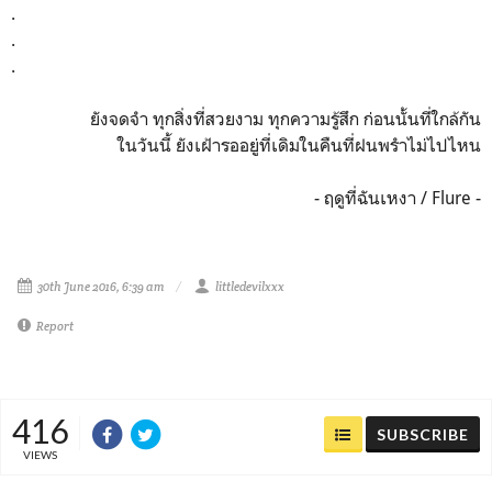
.
.
.
ยังจดจำ ทุกสิ่งที่สวยงาม ทุกความรู้สึก ก่อนนั้นที่ใกล้กัน
ในวันนี้ ยังเฝ้ารออยู่ที่เดิมในคืนที่ฝนพรำไม่ไปไหน
- ฤดูที่ฉันเหงา / Flure -
30th June 2016, 6:39 am
littledevilxxx
Report
416
SUBSCRIBE
VIEWS