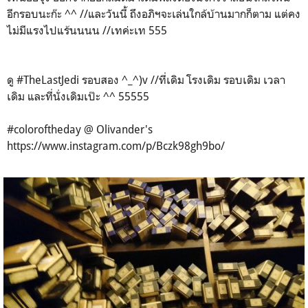
อีกรอบนะก๊ะ ^^ //และวันนี้ ถึงอภิฯจะเล่นใกล้บ้านมากก็ตาม แต่คง
ไม่มีแรงไปแร้นนนน //เทค่ะเท 555
ดู #TheLastJedi รอบสอง ^_^)v //ที่เดิม โรงเดิม รอบเดิม เวลา
เดิม และที่นั่งเดิมเป๊ะ ^^ 55555
#coloroftheday @ Olivander's
https://www.instagram.com/p/Bczk98gh9bo/