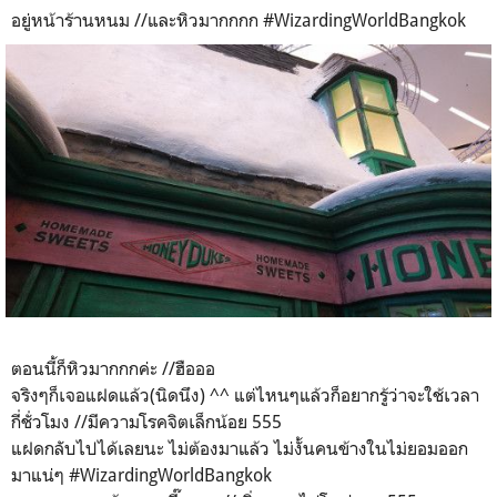
อยู่หน้าร้านหนม //และหิวมากกกก #WizardingWorldBangkok
ตอนนี้ก็หิวมากกกค่ะ //ฮือออ
จริงๆก็เจอแฝดแล้ว(นิดนึง) ^^ แต่ไหนๆแล้วก็อยากรู้ว่าจะใช้เวลา
กี่ชั่วโมง //มีความโรคจิตเล็กน้อย 555
แฝดกลับไปได้เลยนะ ไม่ต้องมาแล้ว ไม่งั้นคนข้างในไม่ยอมออก
มาแน่ๆ #WizardingWorldBangkok