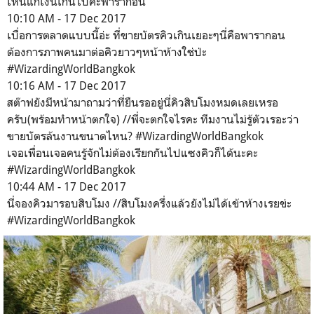
เห็นแก่เงินเกินไปค่ะพารากอน
10:10 AM - 17 Dec 2017
เบื่อการตลาดแบบนี้อ่ะ ที่ขายบัตรคิวเกินเยอะๆนี่คือพารากอน
ต้องการภาพคนมาต่อคิวยาวๆหน้าห้างใช่ป่ะ
#WizardingWorldBangkok
10:16 AM - 17 Dec 2017
สต๊าฟยังมีหน้ามาถามว่าที่ยืนรออยู่นี่คิวสิบโมงหมดเลยเหรอ
ครับ(พร้อมทำหน้าตกใจ) //พี่จะตกใจไรคะ ทีมงานไม่รู้ตัวเรอะว่า
ขายบัตรล้นงานขนาดไหน? #WizardingWorldBangkok
เจอเพื่อนเจอคนรู้จักไม่ต้องเรียกกันไปแซงคิวก็ได้นะคะ
#WizardingWorldBangkok
10:44 AM - 17 Dec 2017
นี่จองคิวมารอบสิบโมง //สิบโมงครึ่งแล้วยังไม่ได้เข้าห้างเรยข่ะ
#WizardingWorldBangkok