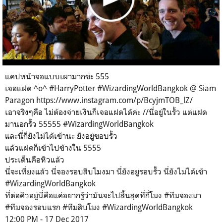
แคปหน้าจอแบบเผามากข่ะ 555
เจอแฝด ^o^ #HarryPotter #WizardingWorldBangkok @ Siam
Paragon https://www.instagram.com/p/BcyjmTOB_lZ/
เอาจริงๆคือ ไม่ต้องจ่ายเงินก็เจอแฝดได้ค่ะ //นี่อยู่ในรั้ว แต่แฝด
มานอกรั้ว 55555 #WizardingWorldBangkok
และนี่ก็ยังไม่ได้เข้านะ ยังอยู่ขอบรั้ว
แล้วแฝดก็เข้าไปข้างใน 5555
ประเด็นคือหิวแล้ว
นี่จะเที่ยงแล้ว นี่จองรอบสิบโมงมา นี่ยังอยู่รอบรั้ว นี่ยังไม่ได้เข้า
#WizardingWorldBangkok
ที่ต่อคิวอยู่นี่คือแค่อยากรู้ว่ามันจะไปสิ้นสุดที่กี่โมง #ทีมจองมา
#ทีมจองรอบแรก #ทีมสิบโมง #WizardingWorldBangkok
12:00 PM - 17 Dec 2017