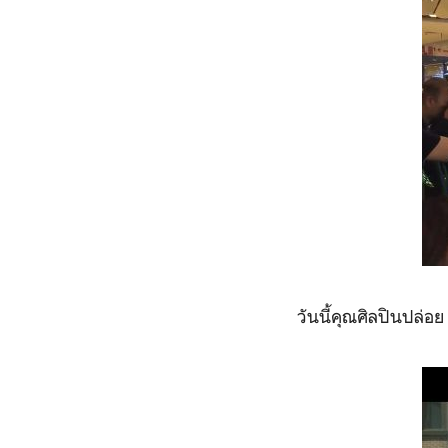
วันนี้คุณศิลปินปล่