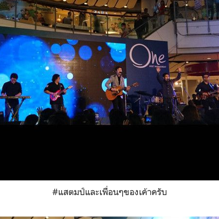
#แสตมป์และเพื่อนๆของเค้าครับ