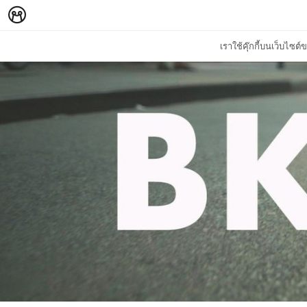
เราใช้คุ๊กกี้บนเว็บไซ