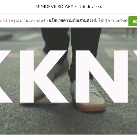
MINIDEVILXDIARY
–
littledevilxxx
ต์ของเรา กรุณาอ่านและยอมรับ
นโยบายความเป็นส่วนตัว
เพื่อใช้บริการเว็บไซต์
ยอ