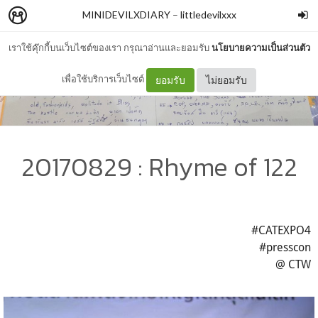
MINIDEVILXDIARY
–
littledevilxxx
เราใช้คุ๊กกี้บนเว็บไซต์ของเรา กรุณาอ่านและยอมรับ
นโยบายความเป็นส่วนตัว
เพื่อใช้บริการเว็บไซต์
ยอมรับ
ไม่ยอมรับ
20170829 : Rhyme of 122
#CATEXPO4
#presscon
@ CTW