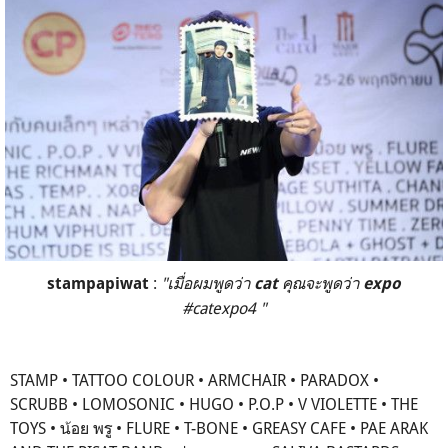
:
"เมื่อผมพูดว่า
คุณจะพูดว่า
stampapiwat
cat
expo
#catexpo4 "
STAMP • TATTOO COLOUR • ARMCHAIR • PARADOX •
SCRUBB • LOMOSONIC • HUGO • P.O.P • V VIOLETTE • THE
TOYS • น้อย พรู • FLURE • T-BONE • GREASY CAFE • PAE ARAK