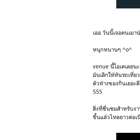
เออ วันนี้เจอคนเมาน
หนุกหนานๆ ^o^
venue นี้โอเคเลยนะ
มันเลิกให้ทันรถเที่
ตัวห้างของกินเยอะดีด
555
สิ่งที่ชื่นชมสำหรับ
ขึ้นแล้วไหลยาวต่อเนื่