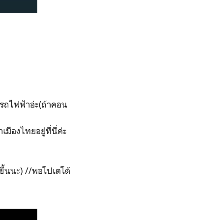
รถไฟฟ้าอ่ะ(ถ้าคอน
ืองไทยอยู่ที่นี่ค่ะ
ขึ้นนะ) //พอโปเตโต้