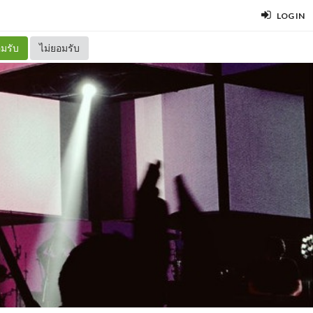
LOG IN
มรับ
ไม่ยอมรับ