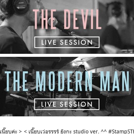
นี๊ยบค่ะ >_< เนี๊ยบเว่อรรรร์ ยังกะ studio ver. ^^ #Stamp