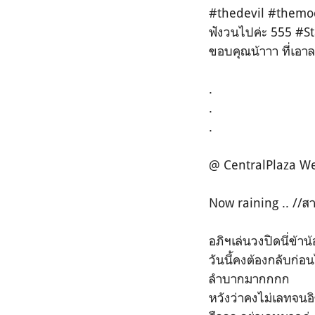
#thedevil #them
ฟังวนไปค่ะ 555 #
ขอบคุณน้าาา ที่เอาลง
.
.
.
@ CentralPlaza W
Now raining .. //ส
อภิฯเล่นวงปิดนี่ข้
วันนี้คงต้องกลับก่อ
ลำบากมากกกก
หวังว่าคงไม่เลทจนอิ