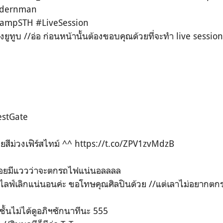
odernman
StampSTH #LiveSession
ยูทูบ //อ่อ ก่อนหน้านั้นต้องขอบคุณด้วยที่จะทำ live session /
estGate
ายสีม่วงเฟิร์สไทม์ ^^ https://t.co/ZPV1zvMdzB
าน้อยมีแววว่าจะตกรถไฟแน่นอลลลล
นไลฟ์เลิกแน่นอนค่ะ ขอโทษคุณศิลปินด้วย //แต่เลาไม่อยากตกรถ
ชั้นไม่ได้ดูอภิฯซักนาทีนะ 555