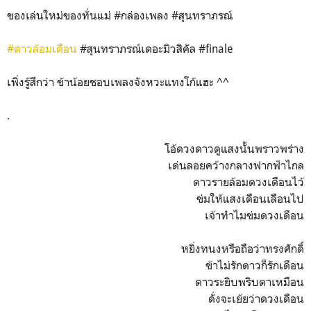
ของเล่นใหม่ของทั่นแม่ #กล่องเพลง #สุนทราภรณ์
#ดาวล้อมเดือน
#สุนทราภรณ์เดอะมิวสิคัล #finale
เพิ่งรู้สึกว่า ข้าน้อยชอบเพลงจังหวะแทงโก้แฮะ ^^
.
โอ้ดวงดาวดูแสงนั้นพราวพร่าง
เด่นลอยคว้างกลางฟากฟ้าไกล
ดาวรายล้อมดวงเดือนไว้
ข่มให้แสงเดือนเลือนไป
เจ้าทำไมข่มดวงเดือน
หยิ่งทนงหรือถือว่าทรงศักดิ์
ข้าไม่รักดาวก็รักเดือน
ดาวระยิบพริบตาเหมือน
ดั่งจะเย้ยว่าดวงเดือน