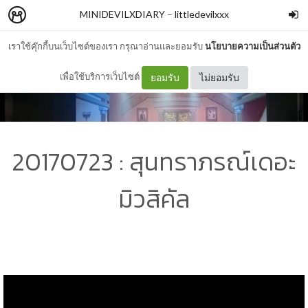
MINIDEVILXDIARY
–
littledevilxxx
เราใช้คุ๊กกี้บนเว็บไซต์ของเรา กรุณาอ่านและยอมรับ
นโยบายความเป็นส่วนตัว
เพื่อใช้บริการเว็บไซต์
ยอมรับ
ไม่ยอมรับ
20170723 : สุนทราภรณ์เดอะ
มิวสิคัล