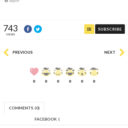
Report
743
SUBSCRIBE
VIEWS
PREVIOUS
NEXT
0
0
0
0
0
0
COMMENTS
(
0)
FACEBOOK
(