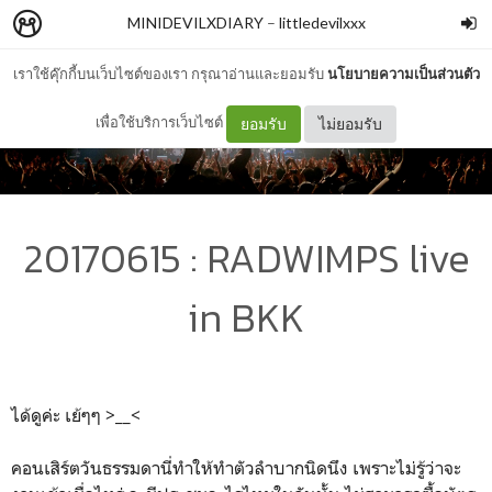
MINIDEVILXDIARY
–
littledevilxxx
เราใช้คุ๊กกี้บนเว็บไซต์ของเรา กรุณาอ่านและยอมรับ
นโยบายความเป็นส่วนตัว
เพื่อใช้บริการเว็บไซต์
ยอมรับ
ไม่ยอมรับ
20170615 : RADWIMPS live
in BKK
ได้ดูค่ะ เย้ๆๆ >__<
คอนเสิร์ตวันธรรมดานี่ทำให้ทำตัวลำบากนิดนึง เพราะไม่รู้ว่าจะ