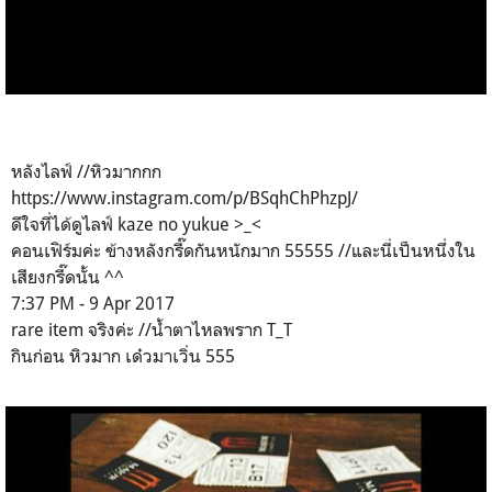
หลังไลฟ์ //หิวมากกก
https://www.instagram.com/p/BSqhChPhzpJ/
ดีใจที่ได้ดูไลฟ์ kaze no yukue >_<
คอนเฟิร์มค่ะ ข้างหลังกรี๊ดกันหนักมาก 55555 //และนี่เป็นหนึ่งใน
เสียงกรี๊ดนั้น ^^
7:37 PM - 9 Apr 2017
rare item จริงค่ะ //น้ำตาไหลพราก T_T
กินก่อน หิวมาก เด๋วมาเวิ่น 555