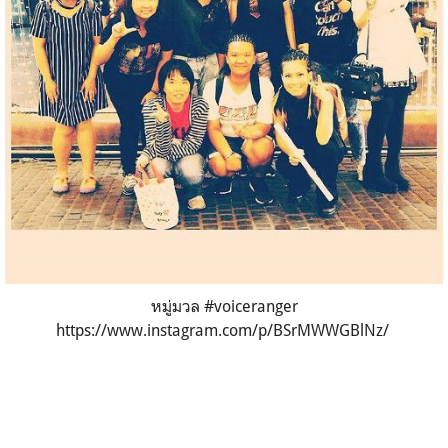
หมู่มวล #voiceranger
https://www.instagram.com/p/BSrMWWGBlNz/