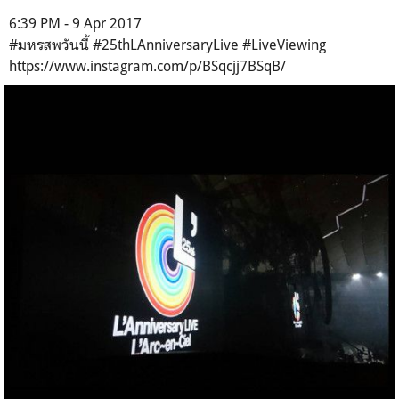
6:39 PM - 9 Apr 2017
#มหรสพวันนี้ #25thLAnniversaryLive #LiveViewing
https://www.instagram.com/p/BSqcjj7BSqB/