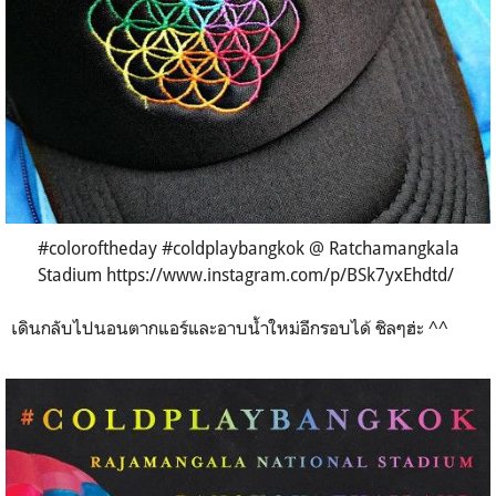
#coloroftheday #coldplaybangkok @ Ratchamangkala
Stadium https://www.instagram.com/p/BSk7yxEhdtd/
เดินกลับไปนอนตากแอร์และอาบน้ำใหม่อีกรอบได้ ชิลๆฮ่ะ ^^