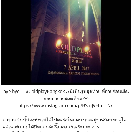
bye bye ... #ColdplayBangkok //นี่เป็นรูปสุดท้าย ที่ถ่ายก่อนเดิน
ออกมาจากสเตเดียม ^^
https://www.instagram.com/p/BSmJVEthTCN/
อ่าววว วันนี้น้องพีทไม่ได้ไปคอรัสให้แตม นางอยู่ราชมังฯ มาดูโค
ลด์เพลย์ แถมได้มีทแอนด์กรี๊สสสส //แอร๊ยยยย >_<