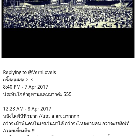
Replying to @VernLoveis
กรี๊สสสสสส >_<
8:40 PM - 7 Apr 2017
ประทับใจคำอุทานแตมมากค่ะ 555
12:23 AM - 8 Apr 2017
หลังไลฟ์นี่หิวมาก //และ alert มากกกก
กว่าจะฝ่าฟันคนในเซเว่นมาได้ กว่าจะไหลตามคน กว่าจะรอลิฟท์
//เลยเที่ยงคืน !!!