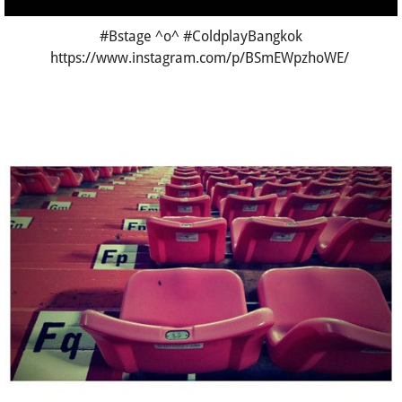
#Bstage ^o^ #ColdplayBangkok
https://www.instagram.com/p/BSmEWpzhoWE/