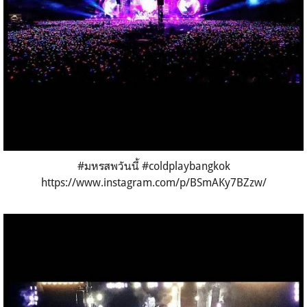
#มหรสพวันนี้ #coldplaybangkok
https://www.instagram.com/p/BSmAKy7BZzw/