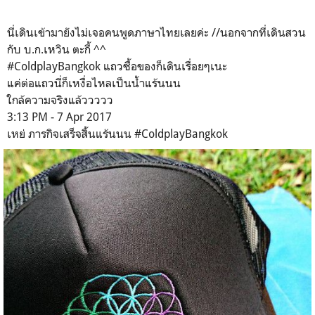
นี่เดินเข้ามายังไม่เจอคนพูดภาษาไทยเลยค่ะ //นอกจากที่เดินสวน
กับ บ.ก.เหวิน ตะกี้ ^^
#ColdplayBangkok แถวซื้อของก็เดินเรื่อยๆเนะ
แค่ต่อแถวนี่ก็เหงื่อไหลเป็นน้ำแร้นนน
ใกล้ความจริงแล้ววววว
3:13 PM - 7 Apr 2017
เหย่ ภารกิจเสร็จสิ้นแร้นนน #ColdplayBangkok