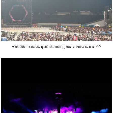
ชอบวิธีการต้อนมนุษย์ standing ออกจากสนามมาก ^^