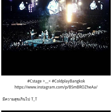
#Cstage >__< #ColdplayBangkok
https://www.instagram.com/p/BSmBROZheAa/
มีความสุขเกินไป T_T