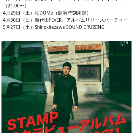
（21:00〜）
4月29日（土）柏DOMe（開演時刻未定）
4月30日（日）新代田FEVER、アルバムリリースパーティー
5月27日（土）Shinokitazawa SOUND CRUISING