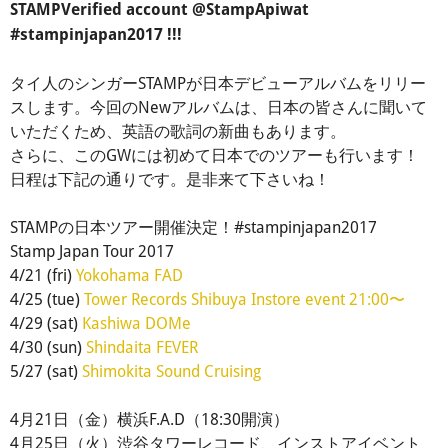
STAMP‏Verified account @StampApiwat
#stampinjapan2017 !!!
タイ人のシンガーSTAMPが日本デビューアルバムをリリー
スします。今回のNewアルバムは、日本の皆さんに聞いて
いただくため、英語の歌詞の新曲もあります。
さらに、このGWには初めて日本でのツアーも行います！
日程は下記の通りです。是非来て下さいね！
STAMPの日本ツアー開催決定！#stampinjapan2017
Stamp Japan Tour 2017
4/21 (fri)
Yokohama FAD
4/25 (tue)
Tower Records Shibuya Instore event 21:00〜
4/29 (sat)
Kashiwa DOMe
4/30 (sun)
Shindaita FEVER
5/27 (sat)
Shimokita Sound Cruising
4月21日（金）横浜F.A.D（18:30開演）
4月25日（火）渋谷タワーレコード、インストアイベント