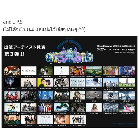
and .. P.S.
(ไม่ได้จะไปเนะ แค่แปะไว้เจ๋ยๆ เหะๆ ^^)