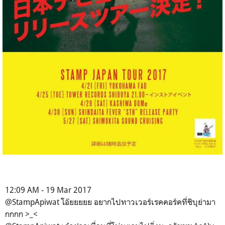
12:09 AM - 19 Mar 2017
@StampApiwat โอ๊ยยยยย อยากไปทาวเวอร์เรคคอร์คที่ชิบุย่ามา
กกกก >_<