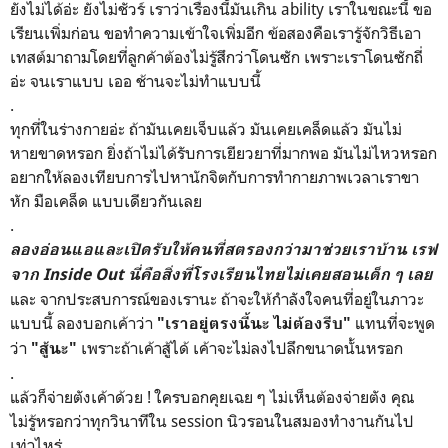
ยังไม่ได้อ่ะ ยังไม่ชัวร์ เราว่าเรื่องนี้มันเกิน ability เราในขณะนี้ ขอ
เรียนเพิ่มก่อน ขอทำความเข้าใจเพิ่มอีก ข้อสองคือเรารู้จักวิธีเอา
เทสต์มาถามโดยที่ลูกค้าต้องไม่รู้สึกว่าโดนซัก เพราะเราโดนซักถี่
อ่ะ จนเราแบบ เออ ช้านจะไม่ทำแบบนี้
.
ทุกที่ในร่างกายอ่ะ ถ้ามันเคยเจ็บแล้ว มันเคยเคล็ดแล้ว มันไม่
หายขาดหรอก ยิ่งถ้าไม่ได้รับการเยียวยาที่มากพอ มันไม่ไหวหรอก
อยากให้ลองเทียบการไปหานักจิตกับการทำกายภาพเวลาเราขา
หัก มือเคล็ด แบบเดียวกันเลย
.
ลองอ่อนแอและเปิดรับให้คนที่สตรองกว่ามาช่วยเราบ้าน เรฟ
จาก Inside Out นี่คือ
สิ่งที่โรงเรียนไทยไม่เคยสอนเด็ก ๆ เลย
และ จากประสบการณ์ของเรานะ ถ้าจะให้กำลังใจคนที่อยู่ในภาวะ
แบบนี้ ลองบอกเค้าว่า
แทนที่จะพูด
"เราอยู่ตรงนี้นะ ไม่ต้องรีบ"
ว่า
เพราะถ้าเค้าสู้ได้ เค้าจะไม่ลงไปลึกขนาดนั้นหรอก
"สู้นะ"
.
แล้วก็จ่ายตังเค้าด้วย ! ใครบอกคุยเฉย ๆ ไม่เห็นต้องจ่ายตัง คุณ
ไม่รู้หรอกว่าทุกวินาทีใน session นิวรอนในสมองทำงานกันไป
เท่าไหร่