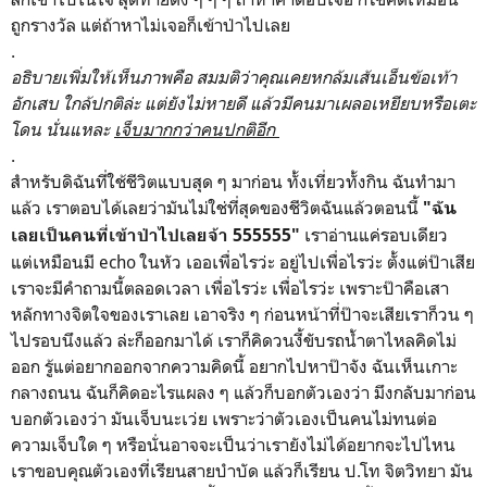
ถูกรางวัล แต่ถ้าหาไม่เจอก็เข้าป่าไปเลย
.
อธิบายเพิ่มให้เห็นภาพคือ สมมติว่าคุณเคยหกล้มเส้นเอ็นข้อเท้า
อักเสบ ใกล้ปกติล่ะ แต่ยังไม่หายดี แล้วมีคนมาเผลอเหยียบหรือเตะ
โดน นั่นแหละ
เจ็บมากกว่าคนปกติอีก
.
สำหรับดิฉันที่ใช้ชีวิตแบบสุด ๆ มาก่อน ทั้งเที่ยวทั้งกิน ฉันทำมา
แล้ว เราตอบได้เลยว่ามันไม่ใช่ที่สุดของชีวิตฉันแล้วตอนนี้
"ฉัน
เราอ่านแค่รอบเดียว
เลยเป็นคนที่เข้าป่าไปเลยจ้า 555555"
แต่เหมือนมี echo ในหัว เออเพื่อไรว่ะ อยู่ไปเพื่อไรว่ะ ตั้งแต่ป๊าเสีย
เราจะมีคำถามนี้ตลอดเวลา เพื่อไรว่ะ เพื่อไรว่ะ เพราะป๊าคือเสา
หลักทางจิตใจของเราเลย เอาจริง ๆ ก่อนหน้าที่ป๊าจะเสียเราก็วน ๆ
ไปรอบนึงแล้ว ล่ะก็ออกมาได้ เราก็คิดวนงี้ขับรถน้ำตาไหลคิดไม่
ออก รู้แต่อยากออกจากความคิดนี้ อยากไปหาป๊าจัง ฉันเห็นเกาะ
กลางถนน ฉันก็คิดอะไรแผลง ๆ แล้วก็บอกตัวเองว่า มึงกลับมาก่อน
บอกตัวเองว่า มันเจ็บนะเว่ย เพราะว่าตัวเองเป็นคนไม่ทนต่อ
ความเจ็บใด ๆ หรือนั่นอาจจะเป็นว่าเรายังไม่ได้อยากจะไปไหน
เราขอบคุณตัวเองที่เรียนสายบำบัด แล้วก็เรียน ป.โท จิตวิทยา มัน