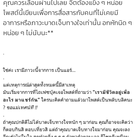
คุณควรเลื่อนผ่านไปเลย จิตต้องแข็ง ๆ หน่อย
โพสต์นี้เขียนเพื่อการสื่อสารกับคนที่ไม่เคยมี
อาการหรือภาวะบาดเจ็บทางใจเท่านั้น อกหักนิด ๆ
หน่อย ๆ ไม่นับนะ**
.
ใช่ค่ะ เรามีภาวะนี้จากการ เป็นแอร์...
.
แต่เหตุการณ์ล่าสุดทั้งหมดนี้มีสาเหตุ
มันเริ่มจากการที่ไถเฟซบุ๊คเจอโพสต์ที่ถามว่า
"เรามีชีวิตอยู่เพื่อ
ใครนะคิดคำถามแล้วมาโพสต์เป็นพลับบลิคนะ
อะไร มาแชร์กัน"
?
ขอแม่เทศน์ที !!
.
ถ้าคุณปกติดีไม่ได้บาดเจ็บทางใจหนัก ๆ มาก่อน คุณก็อาจจะคิดว่า
ก็ตอบกินสิ ตอบเที่ยวสิ แต่ถ้าคุณบาดเจ็บทางใจมาก่อน คุณจะลง
ลึกเข้าไปในใจ สุดท้ายดิ่ง ๆ ๆ ๆ ถ้าหาคำตอบเจอ ก็โชคดีเหมือน