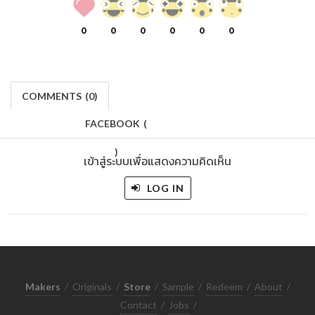
0
0
0
0
0
0
COMMENTS
(
0)
FACEBOOK
(
)
เข้าสู่ระบบเพื่อแสดงความคิดเห็น
LOG IN
Makers
/
Originals
/
Store
/
Sample
/
Redeem
/
About
/
Contact
/
Jobs
/