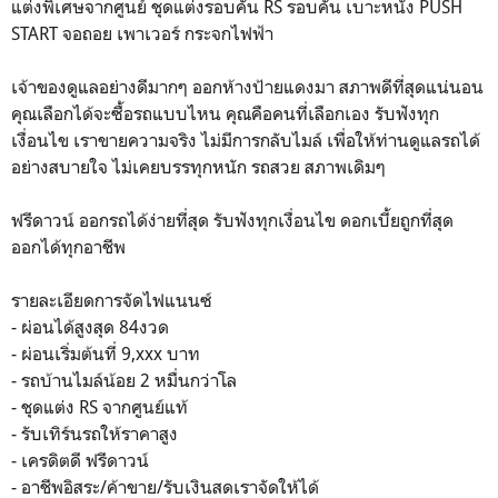
แต่งพิเศษจากศูนย์ ชุดแต่งรอบคัน RS รอบคัน เบาะหนัง PUSH
START จอถอย เพาเวอร์ กระจกไฟฟ้า
เจ้าของดูแลอย่างดีมากๆ ออกห้างป้ายแดงมา สภาพดีที่สุดแน่นอน
คุณเลือกได้จะซื้อรถแบบไหน คุณคือคนที่เลือกเอง รับฟังทุก
เงื่อนไข เราขายความจริง ไม่มีการกลับไมล์ เพื่อให้ท่านดูแลรถได้
อย่างสบายใจ ไม่เคยบรรทุกหนัก รถสวย สภาพเดิมๆ
ฟรีดาวน์ ออกรถได้ง่ายที่สุด รับฟังทุกเงื่อนไข ดอกเบี้ยถูกที่สุด
ออกได้ทุกอาชีพ
รายละเอียดการจัดไฟแนนซ์
- ผ่อนได้สูงสุด 84งวด
- ผ่อนเริ่มต้นที่ 9,xxx บาท
- รถบ้านไมล์น้อย 2 หมื่นกว่าโล
- ชุดแต่ง RS จากศูนย์แท้
- รับเทิร์นรถให้ราคาสูง
- เครดิตดี ฟรีดาวน์
- อาชีพอิสระ/ค้าขาย/รับเงินสดเราจัดให้ได้