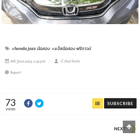
#honda jazz มือสอง
#แจ๊สมือสอง ฟรีดาวน์
8th June 2023, 2:32 pm
น้ำทิพย์ ทีพลัส
Report