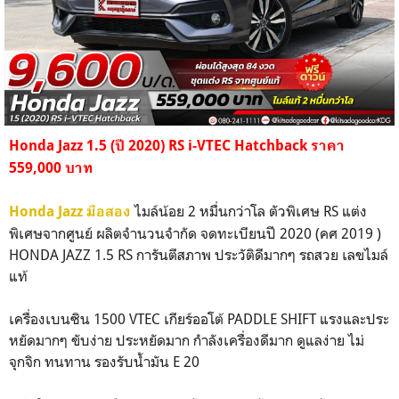
Honda Jazz 1.5 (ปี 2020) RS i-VTEC Hatchback ราคา
559,000 บาท
ไมล์น้อย 2 หมื่นกว่าโล ตัวพิเศษ RS แต่ง
Honda Jazz มือสอง
พิเศษจากศูนย์ ผลิตจำนวนจำกัด จดทะเบียนปี 2020 (คศ 2019 )
HONDA JAZZ 1.5 RS การันตีสภาพ ประวัติดีมากๆ รถสวย เลขไมล์
แท้
เครื่องเบนซิน 1500 VTEC เกียร์ออโต้ PADDLE SHIFT แรงและประ
หยัดมากๆ ขับง่าย ประหยัดมาก กำลังเครื่องดีมาก ดูแลง่าย ไม่
จุกจิก ทนทาน รองรับน้ำมัน E 20