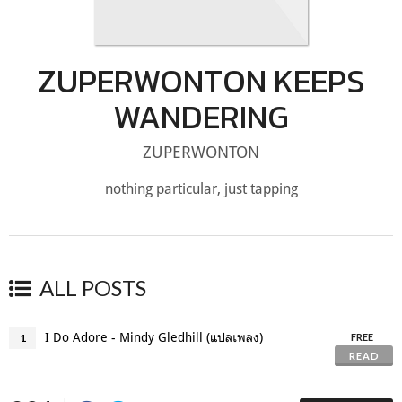
ZUPERWONTON KEEPS
WANDERING
ZUPERWONTON
nothing particular, just tapping
ALL POSTS
I Do Adore - Mindy Gledhill (แปลเพลง)
1
FREE
READ