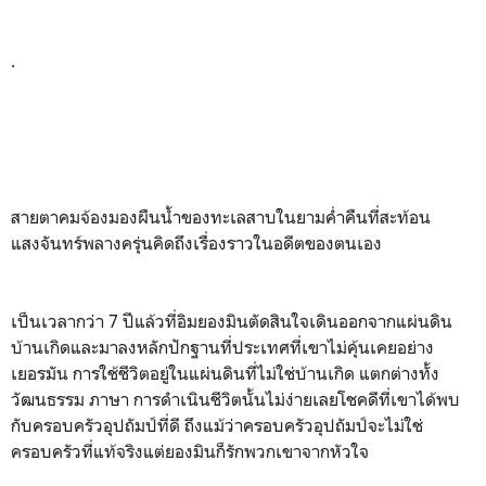
.
สายตาคมจ้องมองผืนน้ำของทะเลสาบในยามค่ำคืนที่สะท้อน
แสงจันทร์พลางครุ่นคิดถึงเรื่องราวในอดีตของตนเอง
เป็นเวลากว่า 7 ปีแล้วที่อิมยองมินตัดสินใจเดินออกจากแผ่นดิน
บ้านเกิดและมาลงหลักปักฐานที่ประเทศที่เขาไม่คุ้นเคยอย่าง
เยอรมัน การใช้ชีวิตอยู่ในแผ่นดินที่ไม่ใช่บ้านเกิด แตกต่างทั้ง
วัฒนธรรม ภาษา การดำเนินชีวิตนั้นไม่ง่ายเลยโชคดีที่เขาได้พบ
กับครอบครัวอุปถัมป์ที่ดี ถึงแม้ว่าครอบครัวอุปถัมป์จะไม่ใช่
ครอบครัวที่แท้จริงแต่ยองมินก็รักพวกเขาจากหัวใจ