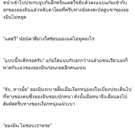
หน้าเข้าไปประกบจูบกันอีกครั้งแดฮวีขยับตัวลงแนบแก้มเข้ากับ
อกของยองมินแล้วหลับตาโดยที่ครีบหางยังคงสะบัดลูบขาของยอ
งมินไม่หยุด
"แดฮวี" นัยน์ตาสีม่วงใสช้อนมองแต่ไม่พูดอะไร
"แบบนี้จะดีหรอครับ" แก้มใสแนบกับอกกว้างแล้วแขนเรียวเองก็
พาดกับเอวของยองมินก่อนกอดอีกคนแน่น
"จับ..หางมั้ย" ยองมินระบายยิ้มเมื่อเงือกหนุ่มจงใจเบี่ยงประเด็นไป
ที่หางของตนซึ่งยองมินชอบนักหนา ดังนั้นมือหนาจึงเลื่อนลงไป
สัมผัสครีบหางของเงือกหนุ่มแผ่วเบา
"ยองมิน ไม่ชอบเราหรอ"