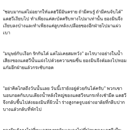
"ชอบมากแต่ไม่อยากให้แดฮวีมีอันตราย ถ้ามีคนรู้ ถ้ามีคนจับได้"
แดฮวีเงียบไป ทำเพียงแค่สะบัดครีบหางไปมาเท่านั้น ยองมินจึง
เงียบลงบ้างและทำเพียงแค่ลูบหลังเปลือยของอีกฝ่ายไปมาแผ่ว
เบา
"มนุษย์กับเงือก รักกันได้ แต่ไม่เคยสมหวัง" อะไรบางอย่างในน้ำ
เสียงของแดฮวีนั้นแฝงไปด้วยความขมขื่น ยองมินจึงด้มลงไปหอม
แก้มอีกฝ่ายแล้วกระชับกอด
"อย่าคิดไกลถึงวันนั้นเลย วันนี้เรายังอยู่ด้วยกันได้ครับ" พวกเขา
นอนกอดกันบนเตียงน้ำหลังใหญ่ของแดฮวีจนกระทั่งเช้ามืด แดฮวี
จึงกลับขึ้นไปส่งยองมินที่ผิวน้ำ ร่างสูงกดจูบอย่างอาลัยที่กลีบปาก
บางแล้วกลับที่พักไป
ยองมินยังคงไปที่ทะเลสาบทุกวันและลงไปที่บ้านของแดฮวีเป็น