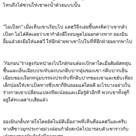
ไหนถึงได้ชวนให้เขาลงน้ำด้วยแบบนั้น
"ไม่เปียก" เมื่อเห็นเขาเงียบไป แดฮวีจึงเอ่ยขึ้นคงคิดว่าเขากลัว
เปียก ไม่ได้คิดเลยว่าเขากำลังดีใจจนพูดไม่ออกต่างหาก ยองมิน
ยิ้มแล้วส่งมือให้แดฮวี ให้อีกฝ่ายพาเขาไปในที่ที่อีกฝ่ายอยากพาไป
"ก้มก่อน"ร่างสูงก้มหน้าลงไปใกล้ก่อนต้องเบิกตาโตเมื่อสัมผัสหยุ่น
ชื้นและเย็นเฉียบประทับลงบนกลีบปากอุ่นของเขา กลีบปากเย็น
เฉียบของเงือกหนุ่มบรรจงประทับที่กลีบปากของเขาและขยับเพียง
เล็กน้อยให้เขาเปิดทางซึ่งเขาก็ยินยอมแต่โดยดี อะไรบางอย่างใน
ร่างกายเขาเปลี่ยนแปลงทีละน้อยและเมื่อรู้ตัวอีกที พวกเขาทั้งคู่ก็
อยู่ใต้ทะเลสาบเสียแล้ว
ยองมินกลั้นหายใจโดยอัตโนมัติเมื่อภาพที่เห็นคือแดฮวีและครีบ
หางสีขาวมุกประกายม่วงอ่อนกำลังสะบัดไปมารอบตัวเขาราวกับ
เจ้าของของมันกำลังมีความสุข