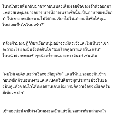
ใบหน้าสวยหันกลับมาช้าๆก่อนเปล่งเสียงเอ่ยชื่อของเจ้าตัวออกมา
แต่ด้วยเหตุผลบางอย่าง บางทีอาจเพราะชื่อนั้นเป็นภาษาของเงือก
ทำให้เขาออกเสียงตามไม่ได้"ผมเรียกไม่ได้..ถ้าผมตั้งชื่อให้คุณ
ใหม่ จะเป็นไรไหมครับ?"
หลังเฝ้ามองปฏิกิริยาเงือกหนุ่มอย่างระมัดระวังและไม่เห็นว่าเขา
จะว่าอะไร ยองมินจึงตัดสินใจ "ผมเรียกคุณว่าแดฮวีนะครับ"
ใบหน้าสวยกดลงช้าๆหนึ่งครั้งก่อนมองพระจันทร์เช่นเดิม
"ผมไม่เคยคิดเลยว่าเงือกจะมีอยู่จริง" แดฮวีหันมองยองมินช้าๆ
ก่อนพลิกตัวนอนหงายและสะบัดครีบสีขาวมุกประกายม่วงให้ยอ
งมินดูแล้วซ่อนไว้ใต้ทะเลสาบเช่นเดิม "ผมคิดว่าเงือกจะมีแค่ครีบ
สีเขียวซะอีก"
เจ้าของนัยน์ตาสีม่วงใสมองยองมินแล้วยิ้มออกมาก่อนส่ายหน้า