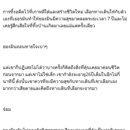
การทิ้งอดีตไว้ที่เกาหลีใต้และสร้างชีวิตใหม่ เลือกทางเดินให้กับตัว
เองที่เยอรมันทำให้ยองมินมีความสุขมาตลอดระยะเวลา 7 ปีและไม่
เคยรู้สึกเสียใจที่ทิ้งบ้านเกิดมาเลยแม้แต่ครั้งเดียว
ยองมินถอนหายใจเบาๆ
แต่เขาก็ปฏิเสธไม่ได้ว่าบางครั้งก็คิดถึงสิ่งที่คุ้นเคยมาค่อนชีวิต
ก่อนจากมา แต่เขาไม่ใช่เด็ก เขากำลังจะอายุ26ปีเต็มในอีกไม่กี่
นาทีนี้ ดังนั้นเขาควรที่จะมีความสุขกับทางเดินที่เขาเลือกเอง
มากกว่าเสียดายและคิดถึงทางเดินที่เลือกจะจากมา
จ๋อม
ยองมินหันไปมองยังทิศทางของเสียงแผ่วเบาที่ถ้าเป็นปกติเขาคง