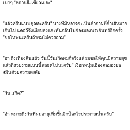
เบาๆ "หลายสี..เขียวเยอะ"
"แล้วครีบแบบคุณล่ะครับ" บางทีมันอาจจะเป็นคำถามที่ล้ำเส้นมาก
เกินไป แดฮวีจึงเงียบลงและหันกลับไปจ้องมองพระจันทร์อีกครั้ง
"ขอโทษนะครับถ้าผมไม่ควรถาม"
"อา ถึงเที่ยงคืนแล้ว วันนี้วันเกิดผมก็จริงแต่ผมขอให้คุณมีความสุข
แล้วก็สวยงามแบบนี้ตลอดไปนะครับ" เงือกหนุ่มเอียงคอมองยอ
งมินด้วยความสงสัย
"วัน..เกิด?"
"อ่า หมายถึงวันที่ผมอายุเพิ่มขึ้นอีกปีอะไรประมาณนั้นครับ"