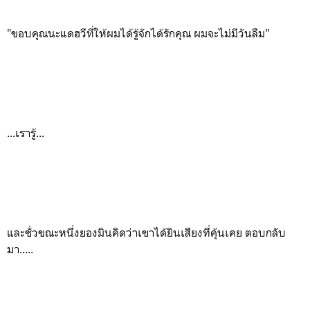
"ขอบคุณนะแดฮวีที่ให้ผมได้รู้จักได้รักคุณ ผมจะไม่มีวันลืม"
...เรารู้...
และชั่วขณะหนึ่งยองมินคิดว่าเขาได้ยินเสียงที่คุ้นเคย ตอบกลับ
มา.....