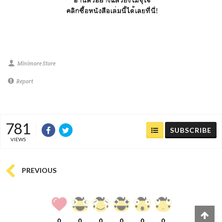
Minimore Store
Report
781
SUBSCRIBE
VIEWS
PREVIOUS
0
0
0
0
0
0