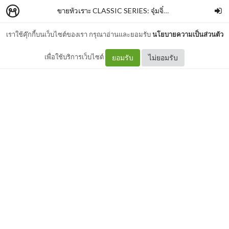
ขายหัวเราะ CLASSIC SERIES: จุ๋มจิ๋ม
–
Minimore Store
เราใช้คุ๊กกี้บนเว็บไซต์ของเรา กรุณาอ่านและยอมรับ
นโยบายความเป็นส่วนตัว
01 จุ๋มจิ๋ม
เพื่อใช้บริการเว็บไซต์
ยอมรับ
ไม่ยอมรับ