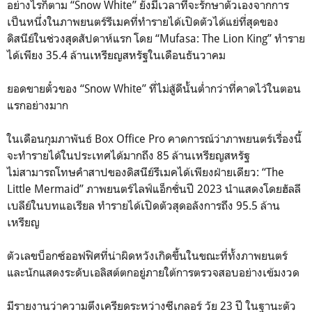
อย่างไรก็ตาม “Snow White” ยังมีเวลาที่จะรักษาตัวเองจากการ
เป็นหนึ่งในภาพยนตร์รีเมคที่ทำรายได้เปิดตัวได้แย่ที่สุดของ
ดิสนีย์ในช่วงสุดสัปดาห์แรก โดย “Mufasa: The Lion King” ทำราย
ได้เพียง 35.4 ล้านเหรียญสหรัฐในเดือนธันวาคม
ยอดขายตั๋วของ “Snow White” ที่ไม่สู้ดีนั้นต่ำกว่าที่คาดไว้ในตอน
แรกอย่างมาก
ในเดือนกุมภาพันธ์ Box Office Pro คาดการณ์ว่าภาพยนตร์เรื่องนี้
จะทำรายได้ในประเทศได้มากถึง 85 ล้านเหรียญสหรัฐ
ไม่สามารถโทษคำสาปของดิสนีย์รีเมคได้เพียงฝ่ายเดียว: “The
Little Mermaid” ภาพยนตร์ไลฟ์แอ็กชั่นปี 2023 นำแสดงโดยฮัลลี
เบลีย์ในบทแอเรียล ทำรายได้เปิดตัวสุดอลังการถึง 95.5 ล้าน
เหรียญ
ตัวเลขบ็อกซ์ออฟฟิศที่น่าผิดหวังเกิดขึ้นในขณะที่ทั้งภาพยนตร์
และนักแสดงระดับเอลิสต์ตกอยู่ภายใต้การตรวจสอบอย่างเข้มงวด
มีรายงานว่าความตึงเครียดระหว่างซีเกลอร์ วัย 23 ปี ในฐานะตัว