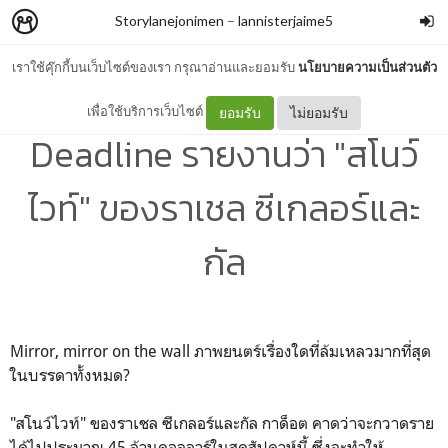
Storylanejonimen
–
lannisterjaime5
เราใช้คุ๊กกี้บนเว็บไซต์ของเรา กรุณาอ่านและยอมรับ
นโยบายความเป็นส่วนตัว
โพสต์นี้มีเนื้อหาที่อาจไม่เหมาะสมกับเยาวชน
เพื่อใช้บริการเว็บไซต์
ยอมรับ
ไม่ยอมรับ
Deadline รายงานว่า "สโนว์
ไวท์" ของราเชล ซีเกลอร์และ
กัล
Mirror, mirror on the wall ภาพยนตร์เรื่องใดที่ล้มเหลวมากที่สุด
ในบรรดาทั้งหมด?
"สโนว์ไวท์" ของราเชล ซีเกลอร์และกัล กาด็อต คาดว่าจะกวาดราย
ได้ไปประมาณ 45 ล้านดอลลาร์ในสุดสัปดาห์นี้ ซึ่งจะทำให้