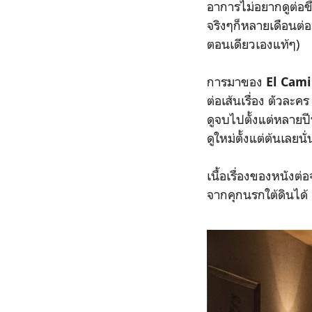
อาการไม่อยากดูต่อข
จริงๆก็หลายเดือนต่
ตอนเดียวเองแท้ๆ)
การมาของ
El Cam
ต่อเส้นเรื่อง ตัวละ
ดูจบไปตั้งแต่หลายปีท
ดูใหม่ตั้งแต่ต้นเลยน
เนื้อเรื่องของหนังต่อ
จากคุกนรกใต้ดินได้ 