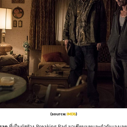
(source:
IMDb
)
ที่เป็นผู้สร้าง Breaking Bad มาเขียนบทและกำกับเองเลย 
igan