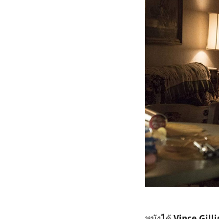
หนังได้
Vince Gill