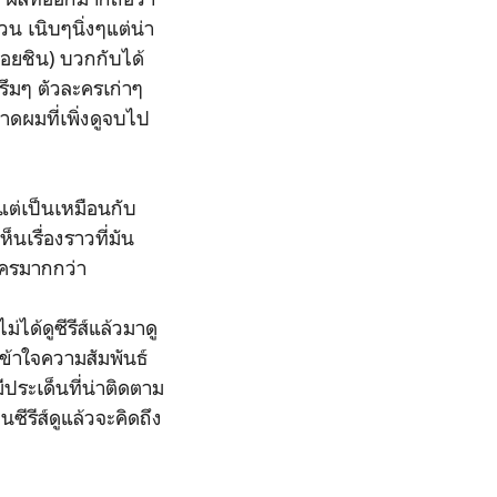
วน เนิบๆนิ่งๆแต่น่า
ค่อยชิน) บวกกับได้
ึมๆ ตัวละครเก่าๆ
าดผมที่เพิ่งดูจบไป
แต่เป็นเหมือนกับ
ห็นเรื่องราวที่มัน
ะครมากกว่า
ได้ดูซีรีส์แล้วมาดู
่เข้าใจความสัมพันธ์
ีประเด็นที่น่าติดตาม
ซีรีส์ดูแล้วจะคิดถึง