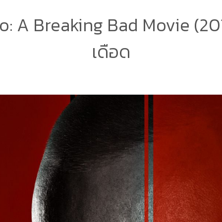
o: A Breaking Bad Movie (201
เดือด