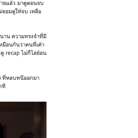
ท้ายแล้ว มาดูตอนจบ
่ยอมดูให้จบ เหลือ
ม่นาน ความทรงจำที่มี
มือนกันว่าคนที่เค้า
ดู recap ไม่ก็ไล่ย้อน
) ที่หลบหนีออกมา
กที