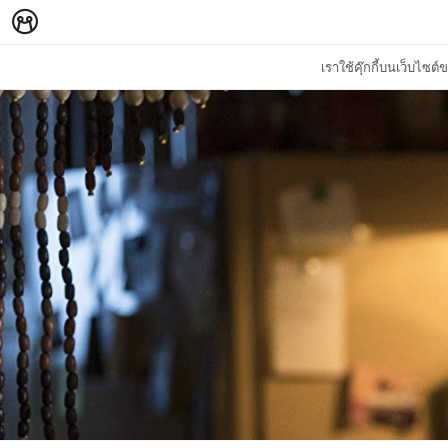
เราใช้คุ๊กกี้บนเว็บไซ