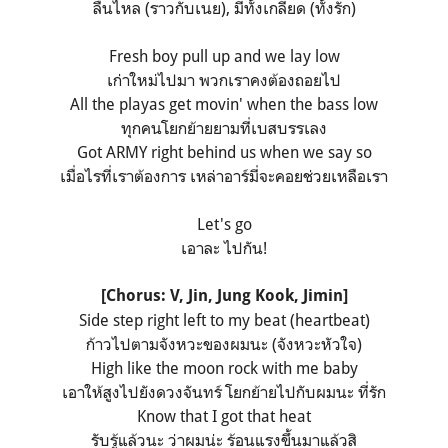
ลื่นไหล (ราวกับเนย), มีทั้งเกลียด (ทั้งรัก)
Fresh boy pull up and we lay low
เก่าใหม่ไปมา พวกเราคงต้องถอยไป
All the playas get movin' when the bass low
ทุกคนโยกย้ายยามที่เบสบรรเลง
Got ARMY right behind us when we say so
เมื่อไรที่เราต้องการ เหล่าอาร์มี่จะคอยช่วยเหลือเรา
Let's go
เอาละ ไปกัน!
[Chorus: V, Jin, Jung Kook, Jimin]
Side step right left to my beat (heartbeat)
ก้าวไปตามจังหวะของผมนะ (จังหวะหัวใจ)
High like the moon rock with me baby
เอาให้สูงไปยังดวงจันทร์ โยกย้ายไปกับผมนะ ที่รัก
Know that I got that heat
รับรู้แล้วนะ ว่าผมน่ะ ร้อนแรงขึ้นมาแล้วสิ