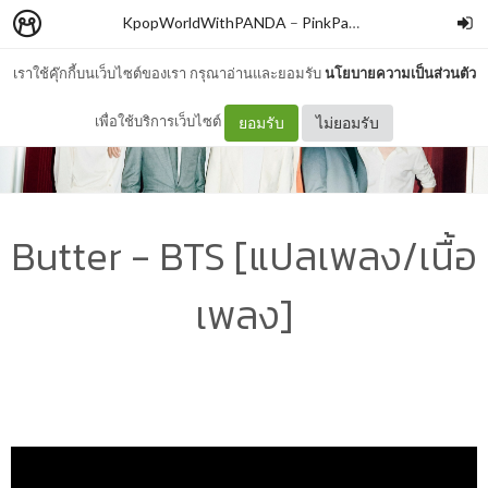
KpopWorldWithPANDA
–
PinkPanda
เราใช้คุ๊กกี้บนเว็บไซต์ของเรา กรุณาอ่านและยอมรับ
นโยบายความเป็นส่วนตัว
เพื่อใช้บริการเว็บไซต์
ยอมรับ
ไม่ยอมรับ
Butter - BTS [แปลเพลง/เนื้อ
เพลง]