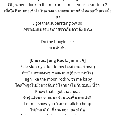
Oh, when I look in the mirror. I'll melt your heart into 2
เมื่อใดที่ผมมองเข้าไปในดวงตา ผมจะละลายหัวใจคุณเป็นสองฝั่ง
เลย
I got that superstar glow so
เพราะผมเปร่งประกายราวกับดาวดั่ง อะน่ะ
Do the boogie like
มาเต้นกัน
[Chorus: Jung Kook,
Jimin
,
V
]
Side step right left to my beat (heartbeat)
ก้าวไปตามจังหวะของผมนะ (จังหวะหัวใจ)
High like the moon rock with me baby
โดดให้สูงไปยังดวงจันทร์ โยกย้ายไปกับผมนะ ที่รัก
Know that I got that heat
รับรู้แล้วนะ ว่าผมน่ะ ร้อนแรงขึ้นมาแล้วสิ
Let me show you 'cause talk is cheap
ไม่มัวแต่โม้ เดี๋ยวผมจะแสดงให้ดู