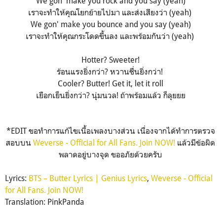
We gon' make you rock and you say (yeah)
เราจะทำให้คุณโยกย้ายไปมา และส่งเสียงว่า (yeah)
We gon' make you bounce and you say (yeah)
เราจะทำให้คุณกระโดดขึ้นลง และพร้อมกันว่า (yeah)
Hotter? Sweeter!
ร้อนแรงยิ่งกว่า? หวานชื่นยิ่งกว่า!
Cooler? Butter! Get it, let it roll
เยือกเย็นยิ่งกว่า? นุ่มนวล! ถ้าพร้อมแล้ว ก็ลุยยย
*EDIT ขอทำการแก้ไขเนื้อเพลงบางส่วน เนื่องจากได้ทำการตรวจ
สอบบน
Weverse - Official for All Fans. Join NOW!
แล้วมีข้อผิด
พลาดอยู่บางจุด ขออภัยด้วยครับ
Lyrics:
BTS – Butter Lyrics | Genius Lyrics
,
Weverse - Official
for All Fans. Join NOW!
Translation: PinkPanda