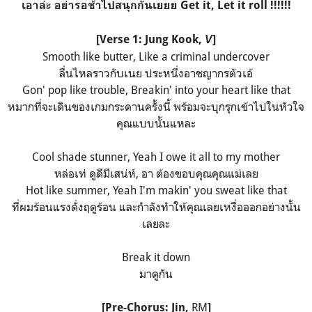
เอาล่ะ อย่ารอช้าไปสนุกกันเยยย Get it, Let it roll !!!!!!
[Verse 1: Jung Kook,
]
V
Smooth like butter, Like a criminal undercover
ลื่นไหลราวกับเนย ประหนึ่งอาชญากรตัวเอ้
Gon' pop like trouble, Breakin' into your heart like that
หมากที่จะเดินของเกมกระดานครั้งนี้ พร้อมจะบุกรุกเข้าไปในหัวใจ
คุณแบบนั้นแหละ
Cool shade stunner, Yeah I owe it all to my mother
หล่อเท่ ดูดีมีเสน่ห์, อา ต้องขอบคุณคุณแม่เลย
Hot like summer, Yeah I'm makin' you sweat like that
ที่ผมร้อนแรงดั่งฤดูร้อน และกำลังทำให้คุณเลยเหงื่อออกอย่างนั้น
เลยละ
Break it down
มาดูกัน
RM
[Pre-Chorus: Jin,
]