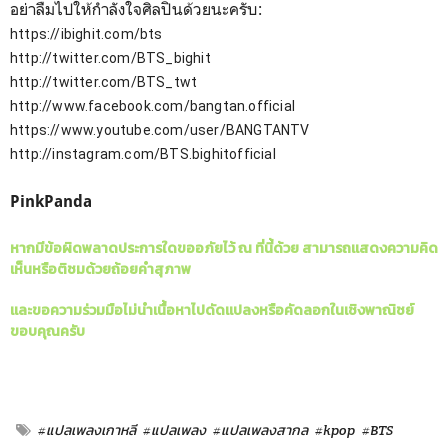
อย่าลืมไปให้กำลังใจศิลปินด้วยนะครับ:
https://ibighit.com/bts
http://twitter.com/BTS_bighit
http://twitter.com/BTS_twt
http://www.facebook.com/bangtan.official
https://www.youtube.com/user/BANGTANTV
http://instagram.com/BTS.bighitofficial
PinkPanda
หากมีข้อผิดพลาดประการใดขออภัยไว้ ณ ที่นี้ด้วย สามารถแสดงความคิด
เห็นหรือติชมด้วยถ้อยคำสุภาพ
และขอความร่วมมือไม่นำเนื้อหาไปดัดแปลงหรือคัดลอกในเชิงพาณิชย์
ขอบคุณครับ
#แปลเพลงเกาหลี
#แปลเพลง
#แปลเพลงสากล
#kpop
#BTS