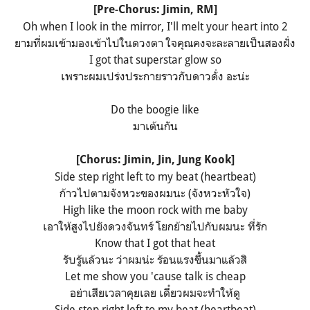
[Pre-Chorus: Jimin,
RM
]
Oh when I look in the mirror, I'll melt your heart into 2
ยามที่ผมเข้ามองเข้าไปในดวงตา ใจคุณคงจะละลายเป็นสองฝั่ง
I got that superstar glow so
เพราะผมเปร่งประกายราวกับดาวดั่ง อะน่ะ
Do the boogie like
มาเต้นกัน
[Chorus: Jimin, Jin, Jung Kook]
Side step right left to my beat (heartbeat)
ก้าวไปตามจังหวะของผมนะ (จังหวะหัวใจ)
High like the moon rock with me baby
เอาให้สูงไปยังดวงจันทร์ โยกย้ายไปกับผมนะ ที่รัก
Know that I got that heat
รับรู้แล้วนะ ว่าผมน่ะ ร้อนแรงขึ้นมาแล้วสิ
Let me show you 'cause talk is cheap
อย่าเสียเวลาคุยเลย เดี๋ยวผมจะทำให้ดู
Side step right left to my beat (heartbeat)