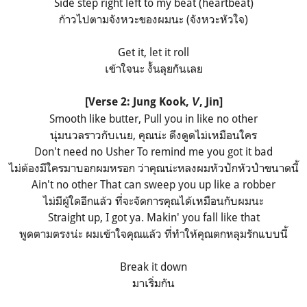
Side step right left to my beat (heartbeat)
ก้าวไปตามจังหวะของผมนะ (จังหวะหัวใจ)
Get it, let it roll
เข้าใจนะ งั้นลุยกันเลย
[Verse 2: Jung Kook,
,
Jin
]
V
Smooth like butter, Pull you in like no other
นุ่มนวลราวกับเนย, คุณน่ะ ดึงดูดไม่เหมือนใคร
Don't need no Usher To remind me you got it bad
ไม่ต้องมีใครมาบอกผมหรอก ว่าคุณน่ะหลงผมหัวปักหัวปำขนาดนี้
Ain't no other That can sweep you up like a robber
ไม่มีผู้ใดอีกแล้ว ที่จะจัดการคุณได้เหมือนกับผมนะ
Straight up, I got ya. Makin' you fall like that
พูดตามตรงน่ะ ผมเข้าใจคุณแล้ว ที่ทำให้คุณตกหลุมรักแบบนี้
Break it down
มาเริ่มกัน