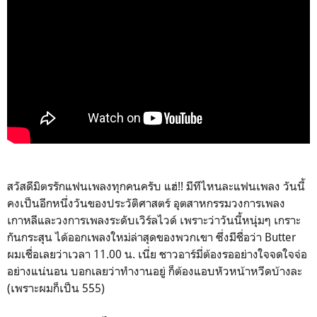
สวัสดีมิตรรักแฟนเพลงทุกคนครับ แฮ่!! มีทีไหนละแฟนเพลง วันนี้
คงเป็นอีกหนึ่งวันของประวัติศาสตร์ อุตสาหกรรมวงการเพลง
เกาหลีและวงการเพลงระดับเวิร์ลไวด์ เพราะว่าวันนี้หนุ่มๆ เกราะ
กันกระสุน ได้ออกเพลงใหม่ล่าสุดของพวกเขา ซึ่งมีชื่อว่า Butter
ผมเชื่อเลยว่าเวลา 11.00 น. เนี่ย ชาวอาร์มี่ต้องรออย่างใจจดใจจ่อ
อย่างแน่นอน บอกเลยว่าทำงานอยู่ ก็ต้องแอบหัวหน้าหวีดบ้างละ
(เพราะผมก็เป็น 555)