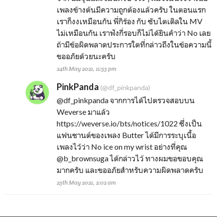
เพลงข้างต้นมีความถูกต้องแล้วครับ ในตอนแรก
เราก็งงเหมือนกัน พี่กิร้อง กับ ซับไตเติลใน MV
ไม่เหมือนกัน เราฟังกี่รอบก็ไม่ได้ยินคำว่า No เลย
ถ้ามีข้อผิดพลาดประการใดที่กล่าวถึงในข้อความนี้
ขออภัยด้วยนะครับ
24th May 2021, 11:55 pm
PinkPanda
(@df_pinkpanda)
@df_pinkpanda
จากการได้ไปตรวจสอบบน
Weverse มาแล้ว
https://weverse.io/bts/notices/1022 ซึ่งเป็น
แฟนชานต์ของเพลง Butter ได้มีการระบุเนื้อ
เพลงไว้ว่า No ice on my wrist อย่างที่คุณ
@b_brownsuga
ได้กล่าวไว้ ทางผมขอขอบคุณ
มากครับ และขออภัยสำหรับความผิดพลาดครับ
25th May 2021, 2:02 am