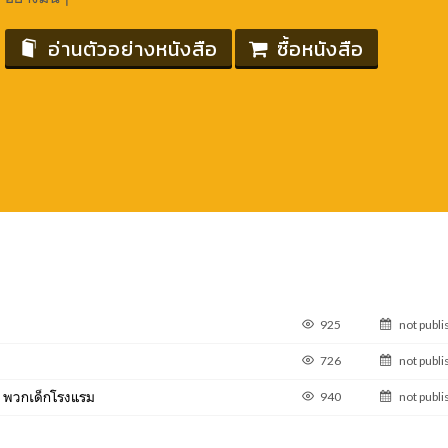
อ่านตัวอย่างหนังสือ
ซื้อหนังสือ
925
not publ
726
not publ
ง! พวกเด็กโรงแรม
940
not publ