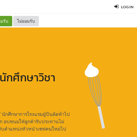
LOG IN
มรับ
ไม่ยอมรับ
นักศึกษาวิชา
’ นักศึกษาการโรงแรมผู้บินลัดฟ้าไป
้ก อบขนมให้ลูกค้ารับประทานไม่
้รับตำแหน่งหัวหน้าเชฟคนใหม่ไป