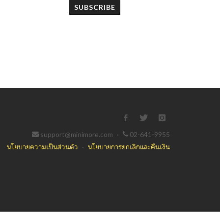
SUBSCRIBE
support@minimore.com
·
02-641-9955
นโยบายความเป็นส่วนตัว
·
นโยบายการยกเลิกและคืนเงิน