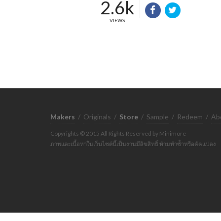
2.6k
VIEWS
Makers
/
Originals
/
Store
/
Sample
/
Redeem
/
Ab
Copyrights © 2015 All Rights Reserved by Minimore
ภาพและเนื้อหาในเว็บไซต์นี้เป็นงานมีลิขสิทธิ์ ห้ามทำซ้ำหรือดัดแปลง