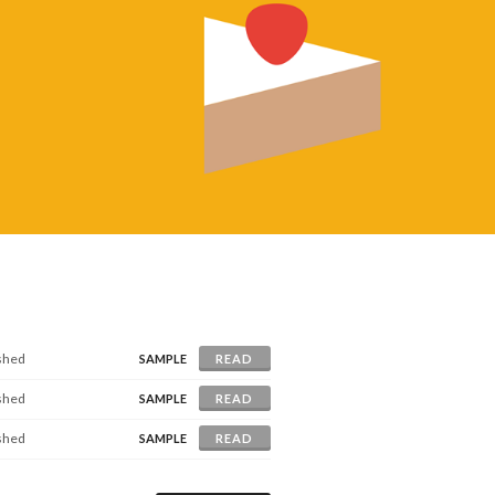
ished
SAMPLE
READ
ished
SAMPLE
READ
ished
SAMPLE
READ