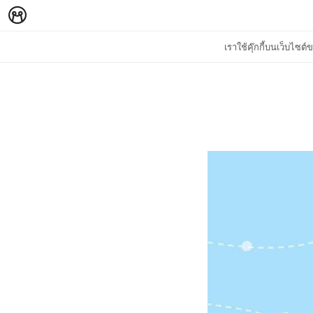
เราใช้คุ๊กกี้บนเว็บไซ