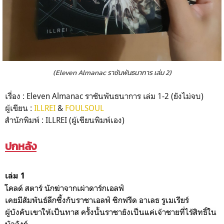
(Eleven Almanac ราชันพันธนาการ เล่ม 2)
เรื่อง : Eleven Almanac ราชันพันธนาการ เล่ม 1-2 (ยังไม่จบ)
ผู้เขียน :
ILLREI
&
FOULSOUL
สำนักพิมพ์ : ILLREI (ผู้เขียนพิมพ์เอง)
ปกหลัง
เล่ม 1
โคลด์ สตาร์ นักฆ่าจากเผ่าดาร์กเอลฟ์
เคยมีสัมพันธ์ลึกซึ้งกับราชาเอลฟ์ ซิกฟรีด อาเลธ รูเมเรียร์
ผู้บังคับเขาให้เป็นทาส ครั้งนั้นราชายังเป็นแค่เจ้าชายที่ไร้สิทธิ์ใน
บัลลังก์