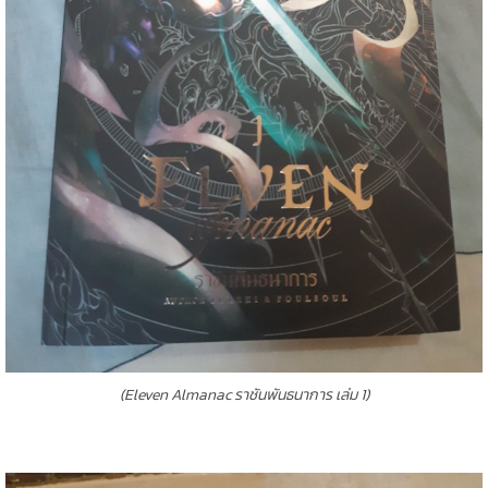
(Eleven Almanac ราชันพันธนาการ เล่ม 1)