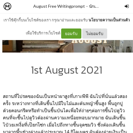
August Free Writingprompt
–
นักเล่าเรื่อง
เราใช้คุ๊กกี้บนเว็บไซต์ของเรา กรุณาอ่านและยอมรับ
นโยบายความเป็นส่วนตัว
เพื่อใช้บริการเว็บไซต์
ยอมรับ
ไม่ยอมรับ
1st August 2021
สถานที่โปรดของฉันเป็นหน้าผาสูงที่เกาะพีพี ฉันไปที่นั่นแล้วสอง
ครั้ง ระหว่างทางที่เดินขึ้นไปมีใบไม้และต้นหญ้าขึ้นสูง พื้นถูกปู
ด้วยคอนกรีตหรือทำเป็นขึ้นบันไดเพื่อให้ง่ายๆต่อการขึ้นไปดูวิว
คนที่จะขึ้นไปดูวิวต้องผ่านความเหนื่อยหอบมากมาย ฉันเดินขึ้น
ไป้วยเหงื่อที่เปียกโซ่ก เมื่อไปถึงทางขึ้นจุดชมวิว ซึ่งต้องเดินขึ้น
มาจากพื้นข้างล่างแล้วประมาณ 14 กิโลเมตร ฉันต้องจ่ายเงินเป็น