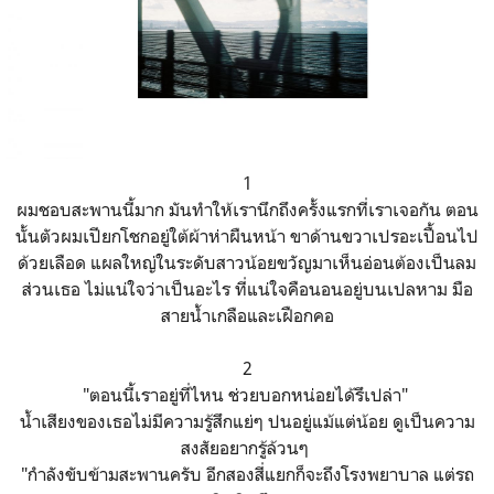
1
ผมชอบสะพานนี้มาก มันทำให้เรานึกถึงครั้งแรกที่เราเจอกัน ตอน
นั้นตัวผมเปียกโชกอยู่ใต้ผ้าห่าผืนหน้า ขาด้านขวาเปรอะเปื้อนไป
ด้วยเลือด แผลใหญ่ในระดับสาวน้อยขวัญมาเห็นอ่อนต้องเป็นลม
ส่วนเธอ ไม่แน่ใจว่าเป็นอะไร ที่แน่ใจคือนอนอยู่บนเปลหาม มือ
สายน้ำเกลือและเฝือกคอ
2
"ตอนนี้เราอยู่ที่ไหน ช่วยบอกหน่อยได้รึเปล่า"
น้ำเสียงของเธอไม่มีความรู้สึกแย่ๆ ปนอยู่แม้แต่น้อย ดูเป็นความ
สงสัยอยากรู้ล้วนๆ
"กำลังขับข้ามสะพานครับ อีกสองสี่แยกก็จะถึงโรงพยาบาล แต่รถ