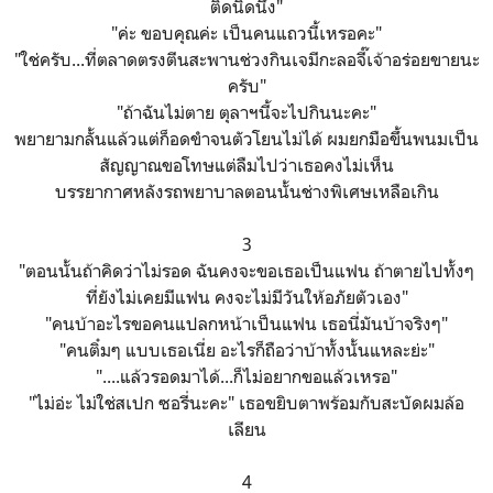
ติดนิดนึง"
"ค่ะ ขอบคุณค่ะ เป็นคนแถวนี้เหรอคะ"
"ใช่ครับ...ที่ตลาดตรงตีนสะพานช่วงกินเจมีกะลอจี๊เจ้าอร่อยขายนะ
ครับ"
"ถ้าฉันไม่ตาย ตุลาฯนี้จะไปกินนะคะ"
พยายามกลั้นแล้วแต่ก็อดขำจนตัวโยนไม่ได้ ผมยกมือขึ้นพนมเป็น
สัญญาณขอโทษแต่ลืมไปว่าเธอคงไม่เห็น
บรรยากาศหลังรถพยาบาลตอนนั้นช่างพิเศษเหลือเกิน
3
"ตอนนั้นถ้าคิดว่าไม่รอด ฉันคงจะขอเธอเป็นแฟน ถ้าตายไปทั้งๆ
ที่ยังไม่เคยมีแฟน คงจะไม่มีวันให้อภัยตัวเอง"
"คนบ้าอะไรขอคนแปลกหน้าเป็นแฟน เธอนี่มันบ้าจริงๆ"
"คนติ๋มๆ แบบเธอเนี่ย อะไรก็ถือว่าบ้าทั้งนั้นแหละย่ะ"
"....แล้วรอดมาได้...ก็ไม่อยากขอแล้วเหรอ"
"ไม่อ่ะ ไม่ใช่สเปก ซอรี่นะคะ" เธอขยิบตาพร้อมกับสะบัดผมล้อ
เลียน
4