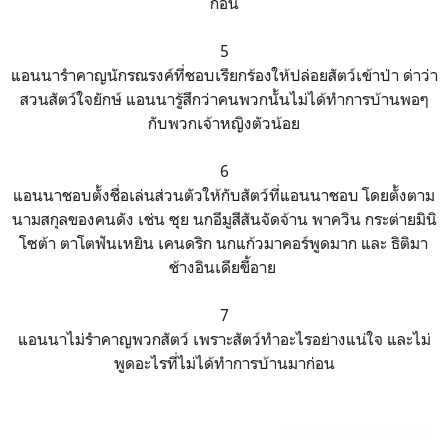
ก่อน
5
แอนนารำคาญนักรณรงค์ที่ชอบเรียกร้องให้ปล่อยสัตว์เข้าป่า ด่าว่า
สวนสัตว์ใจยักษ์ แอนนารู้สึกว่าคนพวกนั้นไม่ได้ทำการบ้านพอๆ
กับพวกเจ้าหญิงตัวน้อย
6
แอนนาชอบตั้งชื่อเล่นส่วนตัวให้กับสัตว์ที่แอนนาชอบ โดยตั้งตาม
นามสกุลของคนดัง เช่น ซุย นกอีมูสีสันจัดจ้าน พาควิน กระต่ายมินิ
โซต้า ตาโตฟันเหยิน เคนดริก นกแก้วมาคอร์พูดมาก และ ธิติมา
ช้างอินเดียขี้อาย
7
แอนนาไม่รำคาญพวกสัตว์ เพราะสัตว์ทำอะไรอย่างแน่ใจ และไม่
พูดอะไรที่ไม่ได้ทำการบ้านมาก่อน