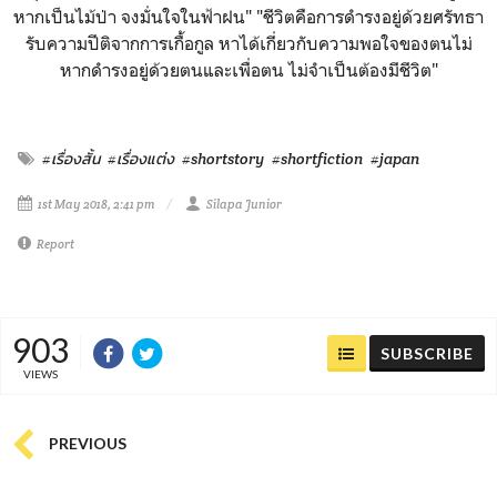
หากเป็นไม้ป่า จงมั่นใจในฟ้าฝน" "ชีวิตคือการดำรงอยู่ด้วยศรัทธา
รับความปีติจากการเกื้อกูล หาได้เกี่ยวกับความพอใจของตนไม่
หากดำรงอยู่ด้วยตนและเพื่อตน ไม่จำเป็นต้องมีชีวิต"
#เรื่องสั้น
#เรื่องแต่ง
#shortstory
#shortfiction
#japan
1st May 2018, 2:41 pm
Silapa Junior
Report
903
SUBSCRIBE
VIEWS
PREVIOUS