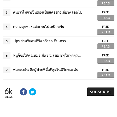
READ
คนเราไม่จำเป็นต้องเป็นแค่อย่างเดียวตลอดไป
3
FREE
READ
ความสุขของแต่ละคนไม่เหมือนกัน
4
FREE
READ
Tips สำหรับคนที่วิตกกังวล ซึมเศร้า
5
FREE
READ
หนูก็ขอให้คุณหมอ มีความสุขมากๆในทุกๆวันเช่นกันค่ะ…
6
FREE
READ
พ่อของฉัน คือผู้ป่วยที่ดื้อที่สุดในชีวิตของฉัน
7
FREE
READ
6k
SUBSCRIBE
VIEWS