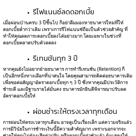
รีไฟแนนซ์ลดดอกเบี้ย
เมื่อผ่อนบ้านครบ 3 ปีขึ้นไป ก็อย่าลืมมองหาธนาคารใหม่ที่ให้
ดอกเบี้ยต่ำกว่าเดิม เพราะการรีไฟแนนซ์ถือเป็นตัวช่วยสำคัญ ที่
ทำให้คุณลดภาระดอกเบี้ยลงได้อย่างมาก โดยเฉพาะในช่วงที่
ดอกเบี้ยตลาดปรับตัวลดลง
รีเทนชันทุก 3 ปี
หากคุณยังไม่อยากย้ายธนาคาร การทำรีเทนชัน (Retention) ก็
เป็นอีกหนึ่งทางเลือกที่น่าสนใจ โดยคุณสามารถติดต่อธนาคารเดิม
เพื่อขอต่อสัญญาอัตราดอกเบี้ยทุก ๆ 3 ปี ซึ่งหากคุณมีประวัติการ
ชำระดี และมีฐานรายได้มั่นคง ธนาคารมักยินดีพิจารณาปรับลด
อัตราดอกเบี้ยให้
ผ่อนชำระให้ตรงเวลาทุกเดือน
การผ่อนให้ตรงเวลาทุกเดือน อาจดูเป็นเรื่องเล็ก แต่ความจริงแล้ว
การมีวินัยในการชำระเงินนี้มีความสำคัญมาก เพราะนอกจากจะ
ช่วยให้คุณไม่ต้องเสียค่าปรับ หรือดอกเบี้ยล่าช้าแล้ว ยังแสดงให้