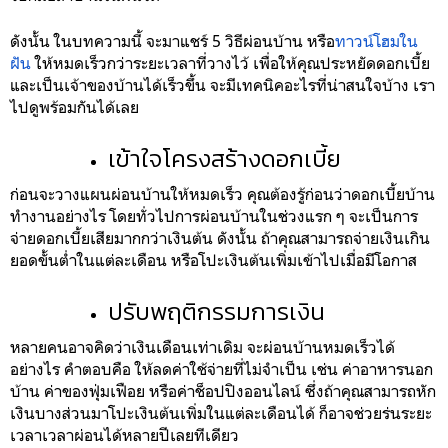
ดังนั้น ในบทความนี้ จะมาแชร์ 5 วิธีผ่อนบ้าน หรือ
ทาวน์โฮมใน
ฝัน
ให้หมดเร็วกว่าระยะเวลาที่วางไว้ เพื่อให้คุณประหยัดดอกเบี้ย
และเป็นเจ้าของบ้านได้เร็วขึ้น จะมีเทคนิคอะไรที่น่าสนใจบ้าง เรา
ไปดูพร้อมกันได้เลย
เข้าใจโครงสร้างดอกเบี้ย
ก่อนจะวางแผนผ่อนบ้านให้หมดเร็ว คุณต้องรู้ก่อนว่าดอกเบี้ยบ้าน
ทำงานอย่างไร โดยทั่วไปการผ่อนบ้านในช่วงแรก ๆ จะเป็นการ
จ่ายดอกเบี้ยเสียมากกว่าเงินต้น ดังนั้น ถ้าคุณสามารถจ่ายเงินเกิน
ยอดขั้นต่ำในแต่ละเดือน หรือโปะเงินต้นเพิ่มเข้าไปเมื่อมีโอกาส
ปรับพฤติกรรมการเงิน
หลายคนอาจคิดว่าเงินเดือนเท่าเดิม จะผ่อนบ้านหมดเร็วได้
อย่างไร คำตอบคือ ให้ลดค่าใช้จ่ายที่ไม่จำเป็น เช่น ค่าอาหารนอก
บ้าน ค่าของฟุ่มเฟือย หรือค่าช็อปปิงออนไลน์ ซึ่งถ้าคุณสามารถหัก
เงินบางส่วนมาโปะเงินต้นเพิ่มในแต่ละเดือนได้ ก็อาจช่วยร่นระยะ
เวลาเวลาผ่อนได้หลายปีเลยทีเดียว