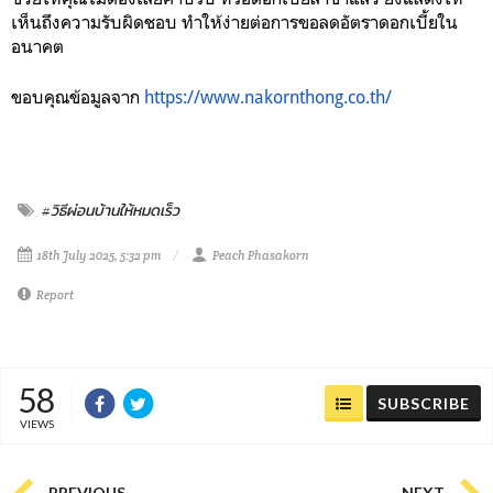
เห็นถึงความรับผิดชอบ ทำให้ง่ายต่อการขอลดอัตราดอกเบี้ยใน
อนาคต
ขอบคุณข้อมูลจาก
https://www.nakornthong.co.th/
#วิธีผ่อนบ้านให้หมดเร็ว
18th July 2025, 5:32 pm
Peach Phasakorn
Report
58
SUBSCRIBE
VIEWS
PREVIOUS
NEXT