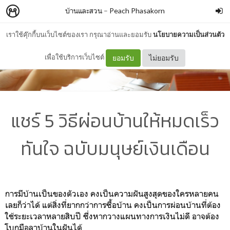
บ้านและสวน
–
Peach Phasakorn
เราใช้คุ๊กกี้บนเว็บไซต์ของเรา กรุณาอ่านและยอมรับ
นโยบายความเป็นส่วนตัว
เพื่อใช้บริการเว็บไซต์
ยอมรับ
ไม่ยอมรับ
แชร์ 5 วิธีผ่อนบ้านให้หมดเร็ว
ทันใจ ฉบับมนุษย์เงินเดือน
การมีบ้านเป็นของตัวเอง คงเป็นความฝันสูงสุดของใครหลายคน
เลยก็ว่าได้ แต่สิ่งที่ยากกว่าการซื้อบ้าน คงเป็นการผ่อนบ้านที่ต้อง
ใช้ระยะเวลาหลายสิบปี ซึ่งหากวางแผนทางการเงินไม่ดี อาจต้อง
โบกมือลาบ้านในฝันได้