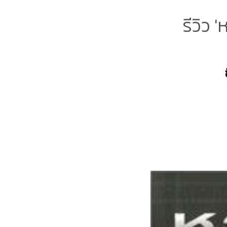
รีวิว