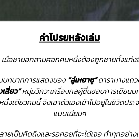
คำโปรยหลังเล่ม
ร เมื่อชายอกสามศอกคนหนึ่งต้องถูกชายทั้งแท่
ในบทบาทการแสดงของ
“ลู่เหยาซู”
ดาราหางแถว
งเสี่ยว”
หนุ่มวิศวะเครื่องกลผู้ชื่นชอบการเขียนบ
ึ่งเดียวคนนี้ จึงเอาตัวเองเข้าไปอยู่ในชีวิตปร
แบบเนียนๆ
เป็นคิดถึงและรอคอยที่จะได้เจอ ทำทุกอย่างเพื