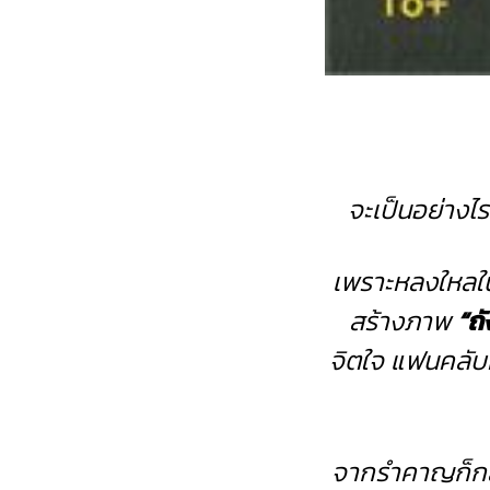
จะเป็นอย่างไ
เพราะหลงใหล
สร้างภาพ
“ถั
จิตใจ แฟนคลับหน
จากรำคาญก็กลาย