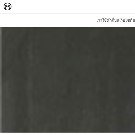
เราใช้คุ๊กกี้บนเว็บไซ