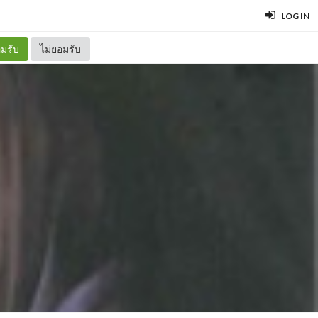
LOG IN
มรับ
ไม่ยอมรับ