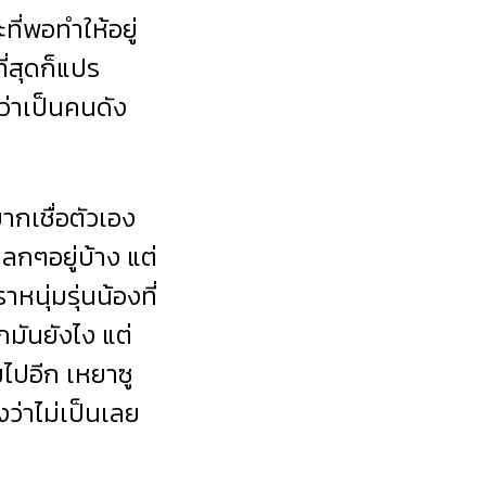
ี่พอทำให้อยู่
ี่สุดก็แปร
ำว่าเป็นคนดัง
กเชื่อตัวเอง
ลกๆอยู่บ้าง แต่
หนุ่มรุ่นน้องที่
กมันยังไง แต่
ไปอีก เหยาซู
งว่าไม่เป็นเลย