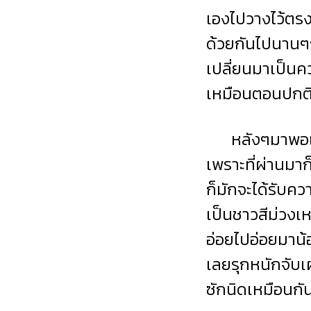
เองไปวางไว้ตรง
ด้วยกันไปนานๆก็
เปลี่ยนมาเป็นคว
เหมือนตอนปกติ
หลังๆมาพอเหยาซ
เพราะที่ผ่านมาก
ก็มักจะได้รับควา
เป็นชาวสีม่วงเ
อ่อยไปอ่อยมาน้
เลยรุกหนักจับเผ
ซักนิดเหมือนกั