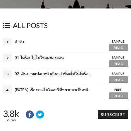
ALL POSTS
คำนำ
1
SAMPLE
READ
01 โมร็อกโกไม่ใช่แม่ฮ่องสอน
2
SAMPLE
READ
02 เงินบาทแปลกหน้าเกินกว่าที่จะใช้ในโมร็อกโก
3
SAMPLE
READ
[EXTRA] เรื่องราวในไดอารีที่ขยายมาเป็นหนังสือ
4
FREE
READ
3.8k
SUBSCRIBE
VIEWS