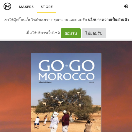
MAKERS
STORE
เราใช้คุ๊กกี้บนเว็บไซต์ของเรา กรุณาอ่านและยอมรับ
นโยบายความเป็นส่วนตัว
เพื่อใช้บริการเว็บไซต์
ยอมรับ
ไม่ยอมรับ