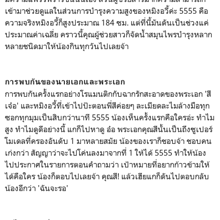
เข้ามาช่วยดูแลในส่วนการบำรุงความสูงของหมิงอวี้ค่ะ 5555 คือ
ความจริงหมิงอวี้ก็สูงประมาณ 184 ซม. แต่ที่นี้มันดันเป็นช่วงแค่
ประมาณค่าเฉลี่ย คราวนี้คุณผู้ช่วยสาวก็จัดน้ำสมุนไพรบำรุงหลาก
หลายชนิดมาให้น้องกินทุกวันไปเลยจ้า
การพบกันของนายเอกและพระเอก
การพบกันครั้งแรกอย่างโรแมนติกกับฉากรักสะอาดของพระเอก 'สี
เจ๋อ' และหมิงอวี้ที่เข้าไปป๊ะตอนพี่สีค่อยๆ ละเมียดละไมล้างมือทุก
ซอกทุกมุมเป็นสิบกว่านาที 5555 น้องเห็นครั้งแรกคือใครอ่ะ ทำไม
สูง ทำไมดูดีอย่างนี้ แกก็ไปหาดู อ๋อ พระเอกคุณสีนั้นเป็นถึงซูเปอร์
โมเดลที่ครองอันดับ 1 มาหลายสมัย น้องของเราก็ชอบจ้า ชอบคน
เก่งกว่า สัญญาว่าจะไปโค่นลงมาจากที่ 1 ให้ได้ 5555 ทำให้น้อง
ไปประกาศในรายการตอนคำถามว่า เป้าหมายที่อยากก้าวข้ามให้
ได้คือใคร น้องก็ตอบไปเลยจ้า คุณสี! แล้วเฮียแกก็ดันไปตอบกลับ
น้องอีกว่า 'ฉันจะรอ'