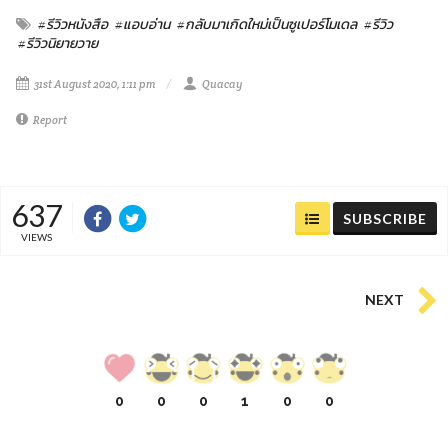
#รีวิวหนังสือ
#แอบอ่าน
#กลับมาเกิดใหม่เป็นซูเปอร์โมเดล
#รีวิว
#รีวิวนิยายวาย
31st August 2020, 1:11 pm
Quacay
Report
637
SUBSCRIBE
VIEWS
NEXT
0
0
0
1
0
0