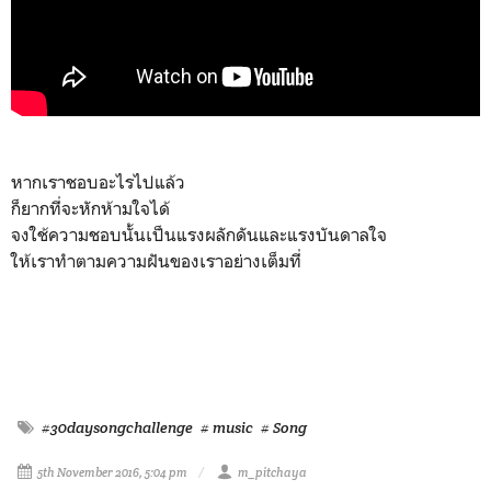
หากเราชอบอะไรไปแล้ว
ก็ยากที่จะหักห้ามใจได้
จงใช้ความชอบนั้นเป็นแรงผลักดันและแรงบันดาลใจ
ให้เราทำตามความฝันของเราอย่างเต็มที่
#30daysongchallenge
# music
# Song
5th November 2016, 5:04 pm
m_pitchaya