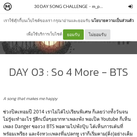
30 DAY SONG CHALLENGE
–
m_pitchaya
เราใช้คุ๊กกี้บนเว็บไซต์ของเรา กรุณาอ่านและยอมรับ
นโยบายความเป็นส่วนตัว
เพื่อใช้บริการเว็บไซต์
ยอมรับ
ไม่ยอมรับ
DAY 03 : So 4 More - BTS
A song that makes me happy
ช่วงปิดเทอมปี 2014 เราไม่ได้ไปเรียนพิเศษ ก็เลยว่างทั้งวันจน
ไม่รู้จะทำอะไร รู้สึกเบื่อๆอยากหาเพลงฟัง พอเปิด Youtube ก็เห็น
เพลง Danger ของวง BTS พอตามไปฟังปุ๊บ ได้เห็นการเต้นที่
พร้อมเพรียง และจังหวะเพลงที่แปลกหู เราก็เริ่มตาม(ติ่ง)อย่างเต็ม