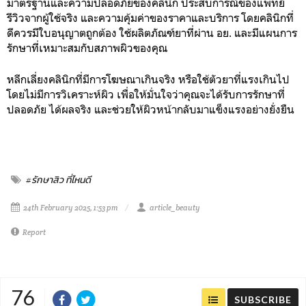
มาตรฐานและความปลอดภัยของคลินิก ประสบการณ์ของแพทย์
รีวิวจากผู้ใช้จริง และความคุ้มค่าของราคาและบริการ โดยคลินิกที่
ดีควรมีใบอนุญาตถูกต้อง ใช้ผลิตภัณฑ์ยาที่ผ่าน อย. และมีแผนการ
รักษาที่เหมาะสมกับสภาพผิวของคุณ
หลีกเลี่ยงคลินิกที่มีการโฆษณาเกินจริง หรือใช้ตัวยาที่แรงเกินไป
โดยไม่มีการวิเคราะห์ผิว เพื่อให้มั่นใจว่าคุณจะได้รับการรักษาที่
ปลอดภัย ได้ผลจริง และช่วยให้ผิวหน้ากลับมาแข็งแรงอย่างยั่งยืน
#รักษาสิว ที่ไหนดี
24th February 2025, 1:53 pm
article_beauty
Report
76
SUBSCRIBE