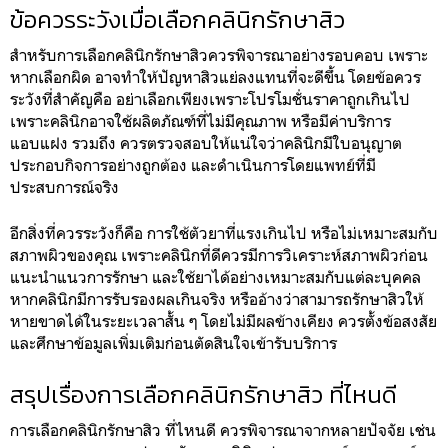
ข้อควรระวังเมื่อเลือกคลินิกรักษาสิว
สำหรับการเลือกคลินิกรักษาสิวควรพิจารณาอย่างรอบคอบ เพราะ
หากเลือกผิด อาจทำให้ปัญหาสิวแย่ลงแทนที่จะดีขึ้น โดยข้อควร
ระวังที่สำคัญคือ อย่าเลือกเพียงเพราะโปรโมชั่นราคาถูกเกินไป
เพราะคลินิกอาจใช้ผลิตภัณฑ์ที่ไม่มีคุณภาพ หรือมีค่าบริการ
แอบแฝง รวมถึง ควรตรวจสอบให้แน่ใจว่าคลินิกมีใบอนุญาต
ประกอบกิจการอย่างถูกต้อง และดำเนินการโดยแพทย์ที่มี
ประสบการณ์จริง
อีกสิ่งที่ควรระวังก็คือ การใช้ตัวยาที่แรงเกินไป หรือไม่เหมาะสมกับ
สภาพผิวของคุณ เพราะคลินิกที่ดีควรมีการวิเคราะห์สภาพผิวก่อน
แนะนำแนวการรักษา และใช้ยาได้อย่างเหมาะสมกับแต่ละบุคคล
หากคลินิกมีการรับรองผลเกินจริง หรืออ้างว่าสามารถรักษาสิวให้
หายขาดได้ในระยะเวลาสั้น ๆ โดยไม่มีผลข้างเคียง ควรตั้งข้อสงสัย
และศึกษาข้อมูลเพิ่มเติมก่อนตัดสินใจเข้ารับบริการ
สรุปเรื่องการเลือกคลินิกรักษาสิว ที่ไหนดี
การเลือกคลินิกรักษาสิว ที่ไหนดี ควรพิจารณาจากหลายปัจจัย เช่น