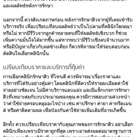
และผลลัพธ์หลังการรักษา
นอกจากนี้ ควรสังเกตภาพก่อน-หลังการรักษาสิวจากผู้ที่เคยเข้ารับ
บริการจริง เพื่อเปรียบเทียบผลลัพธ์ว่าเป็นไปตามที่คลินิกโฆษณา
หรือไม่ หากมีรีวิวจากลูกค้าหลายคนที่ให้ผลลัพธ์เชิงบวก ก็ช่วย
เพิ่มความมั่นใจได้มากขึ้น แต่หากพบว่ามีรีวิวเชิงลบจำนวนมาก
หรือมีปัญหาเกี่ยวกับผลข้างเคียง ก็ควรพิจารณาให้รอบคอบก่อน
ตัดสินใจเลือกคลินิกนั้น
เปรียบเทียบราคาและบริการที่คุ้มค่า
การเลือกคลินิกรักษาสิว ที่ไหนดี ควรพิจารณาเรื่องราคาและ
บริการที่ได้รับอย่างคุ้มค่า โดยคลินิกที่ดีควรให้รายละเอียดค่าใช้
จ่ายอย่างชัดเจน ไม่มีค่าบริการแอบแฝง และมีแพ็กเกจการรักษา
สิวที่เหมาะสมกับงบประมาณของคุณ ควรมีการสอบถามล่วงหน้า
ว่าค่าใช้จ่ายครอบคลุมอะไรบ้าง เช่น ค่าปรึกษา ค่ายา ค่าทรีตเมน
ต์ หรือค่าติดตามผล เพื่อป้องกันค่าใช้จ่ายเพิ่มเติมที่อาจเกิดขึ้น
อีกทั้ง ควรเปรียบเทียบราคากับคุณภาพของการรักษาสิว อย่าเลือก
คลินิกเพียงเพราะมีราคาถูกที่สุด เพราะอาจส่งผลต่อมาตรฐานการ