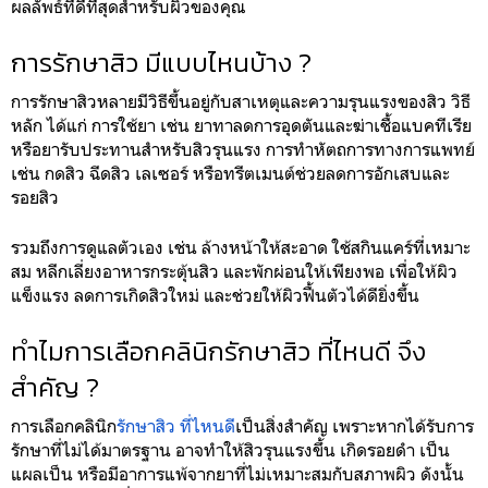
ผลลัพธ์ที่ดีที่สุดสำหรับผิวของคุณ
การรักษาสิว มีแบบไหนบ้าง ?
การรักษาสิวหลายมีวิธีขึ้นอยู่กับสาเหตุและความรุนแรงของสิว วิธี
หลัก ได้แก่ การใช้ยา เช่น ยาทาลดการอุดตันและฆ่าเชื้อแบคทีเรีย
หรือยารับประทานสำหรับสิวรุนแรง การทำหัตถการทางการแพทย์
เช่น กดสิว ฉีดสิว เลเซอร์ หรือทรีตเมนต์ช่วยลดการอักเสบและ
รอยสิว
รวมถึงการดูแลตัวเอง เช่น ล้างหน้าให้สะอาด ใช้สกินแคร์ที่เหมาะ
สม หลีกเลี่ยงอาหารกระตุ้นสิว และพักผ่อนให้เพียงพอ เพื่อให้ผิว
แข็งแรง ลดการเกิดสิวใหม่ และช่วยให้ผิวฟื้นตัวได้ดียิ่งขึ้น
ทำไมการเลือกคลินิกรักษาสิว ที่ไหนดี จึง
สำคัญ ?
การเลือกคลินิก
รักษาสิว ที่ไหนดี
เป็นสิ่งสำคัญ เพราะหากได้รับการ
รักษาที่ไม่ได้มาตรฐาน อาจทำให้สิวรุนแรงขึ้น เกิดรอยดำ เป็น
แผลเป็น หรือมีอาการแพ้จากยาที่ไม่เหมาะสมกับสภาพผิว ดังนั้น