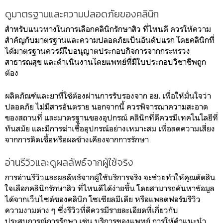
ดูมาตรฐานและความปลอดภัยของคลินิก
สำหรับแนวทางในการเลือกคลินิกรักษาสิว ที่ไหนดี ควรให้ความ
สำคัญกับมาตรฐานและความปลอดภัยเป็นอันดับแรก โดยคลินิกที่
ได้มาตรฐานควรมีใบอนุญาตประกอบกิจการจากกระทรวง
สาธารณสุข และดำเนินงานโดยแพทย์ที่มีใบประกอบวิชาชีพถูก
ต้อง
ผลิตภัณฑ์และยาที่ใช้ต้องผ่านการรับรองจาก อย. เพื่อให้มั่นใจว่า
ปลอดภัย ไม่มีสารอันตราย นอกจากนี้ ควรพิจารณาความสะอาด
ของสถานที่ และมาตรฐานของอุปกรณ์ คลินิกที่ดีควรมีเทคโนโลยีที่
ทันสมัย และมีการฆ่าเชื้ออุปกรณ์อย่างเหมาะสม เพื่อลดความเสี่ยง
จากการติดเชื้อหรือผลข้างเคียงจากการรักษา
อ่านรีวิวและดูผลลัพธ์จากผู้ใช้จริง
การอ่านรีวิวและผลลัพธ์จากผู้ใช้บริการจริง จะช่วยทำให้คุณตัดสิน
ใจเลือกคลินิกรักษาสิว ที่ไหนดีได้ง่ายขึ้น โดยสามารถค้นหาข้อมูล
ได้จากเว็บไซต์ของคลินิก โซเซียลมีเดีย หรือแพลตฟอร์มรีวิว
ความงามต่าง ๆ ซึ่งรีวิวที่ดีควรมีรายละเอียดที่เกี่ยวกับ
ประสบการณ์การรักษา เช่น บริการของแพทย์ การให้คำแนะนำ