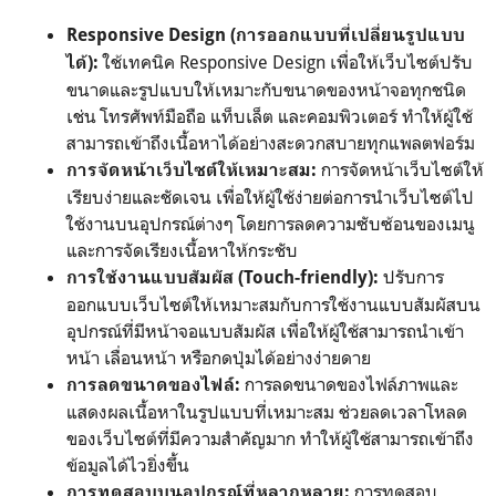
Responsive Design (การออกแบบที่เปลี่ยนรูปแบบ
ใช้เทคนิค Responsive Design เพื่อให้เว็บไซต์ปรับ
ได้):
ขนาดและรูปแบบให้เหมาะกับขนาดของหน้าจอทุกชนิด
เช่น โทรศัพท์มือถือ แท็บเล็ต และคอมพิวเตอร์ ทำให้ผู้ใช้
สามารถเข้าถึงเนื้อหาได้อย่างสะดวกสบายทุกแพลตฟอร์ม
การจัดหน้าเว็บไซต์ให้
การจัดหน้าเว็บไซต์ให้เหมาะสม:
เรียบง่ายและชัดเจน เพื่อให้ผู้ใช้ง่ายต่อการนำเว็บไซต์ไป
ใช้งานบนอุปกรณ์ต่างๆ โดยการลดความซับซ้อนของเมนู
และการจัดเรียงเนื้อหาให้กระชับ
ปรับการ
การใช้งานแบบสัมผัส (Touch-friendly):
ออกแบบเว็บไซต์ให้เหมาะสมกับการใช้งานแบบสัมผัสบน
อุปกรณ์ที่มีหน้าจอแบบสัมผัส เพื่อให้ผู้ใช้สามารถนำเข้า
หน้า เลื่อนหน้า หรือกดปุ่มได้อย่างง่ายดาย
การลดขนาดของไฟล์ภาพและ
การลดขนาดของไฟล์:
แสดงผลเนื้อหาในรูปแบบที่เหมาะสม ช่วยลดเวลาโหลด
ของเว็บไซต์ที่มีความสำคัญมาก ทำให้ผู้ใช้สามารถเข้าถึง
ข้อมูลได้ไวยิ่งขึ้น
การทดสอบ
การทดสอบบนอุปกรณ์ที่หลากหลาย: