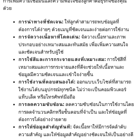
การเพิ่มความเชื่อมั่นและความพอใจของลูกค้าต่อธุรกิจของคุณ
ด้วย
ให้ลูกค้าสามารถพบข้อมูลที่
การนำทางที่ชัดเจน:
ต้องการได้ง่ายๆ ด้วยเมนูที่ชัดเจนและง่ายต่อการใช้งาน
จัดวางเนื้อหาและภาพ
การจัดวางเนื้อหาที่โดดเด่น:
ประกอบอย่างเหมาะสมและทันสมัย เพื่อเพิ่มความสนใจ
และชัดเจนสำหรับผู้ใช้
การใช้สีที่
การใช้สีและการกระจายแสงที่เหมาะสม:
เหมาะสมและการกระจายแสงที่ดีจะช่วยให้เนื้อหาและ
ข้อมูลมีความชัดเจนและเข้าใจง่ายขึ้น
ออกแบบเว็บไซต์ที่สามารถ
การใช้งานที่ตอบสนองได้:
ใช้งานได้บนอุปกรณ์ทุกชนิด ไม่ว่าจะเป็นคอมพิวเตอร์
แท็บเล็ต หรือโทรศัพท์มือถือ
ลดความซับซ้อนในการใช้งานโดย
การลดความซับซ้อน:
การลดจำนวนคลิกหรือขั้นตอนที่จำเป็น และให้ข้อมูลที่
ต้องการได้อย่างง่ายดาย
จัดเนื้อหาให้มีการจัดลำดับ
การให้ข้อมูลสำคัญทันที:
ความสำคัญ และให้ข้อมูลสำคัญอย่างชัดเจนให้เป็นอย่างดี