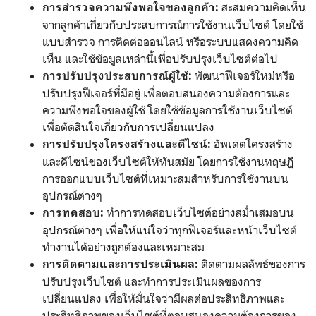
สะสมความคิดเห็น
การสำรวจความพึงพอใจของลูกค้า:
จากลูกค้าเกี่ยวกับประสบการณ์การใช้งานเว็บไซต์ โดยใช้
แบบสำรวจ การติดต่อออนไลน์ หรือระบบแสดงความคิด
เห็น และใช้ข้อมูลเหล่านี้เพื่อปรับปรุงเว็บไซต์ต่อไป
พัฒนาฟีเจอร์ใหม่หรือ
การปรับปรุงประสบการณ์ผู้ใช้:
ปรับปรุงฟีเจอร์ที่มีอยู่ เพื่อตอบสนองความต้องการและ
ความพึงพอใจของผู้ใช้ โดยใช้ข้อมูลการใช้งานเว็บไซต์
เพื่อตัดสินใจเกี่ยวกับการเปลี่ยนแปลง
อัพเดตโครงสร้าง
การปรับปรุงโครงสร้างและดีไซน์:
และดีไซน์ของเว็บไซต์ให้ทันสมัย โดยการใช้งานทฤษฎี
การออกแบบเว็บไซต์ที่เหมาะสมสำหรับการใช้งานบน
อุปกรณ์ต่างๆ
ทำการทดสอบเว็บไซต์อย่างสม่ำเสมอบน
การทดสอบ:
อุปกรณ์ต่างๆ เพื่อให้แน่ใจว่าทุกฟีเจอร์และหน้าเว็บไซต์
ทำงานได้อย่างถูกต้องและเหมาะสม
ติดตามผลลัพธ์ของการ
การติดตามและการประเมินผล:
ปรับปรุงเว็บไซต์ และทำการประเมินผลของการ
เปลี่ยนแปลง เพื่อให้มั่นใจว่ามีผลต่อประสิทธิภาพและ
ประสิทธิภาพของเว็บไซต์ที่ตอบสนองความต้องการของ