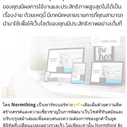
ของคุณมีผลการใช้งานและประสิทธิภาพสูงสุดไม่ได้เป็น
เรื่องง่าย ด้วยเหตุนี้ มีเทคนิคหลายรายการที่คุณสามารถ
นำมาใช้เพื่อให้เว็บไซต์ของคุณมีประสิทธิภาพอย่างเต็มที่
โดย
เป็นพาร์ทเนอร์ทาง
ธุรกิจ
เติมเต็มด้วยความคิด
Normthing
สร้างสรรค์และความเชี่ยวชาญในการพัฒนาเว็บไซต์ที่ทันสมัยและ
ปรับปรุงสม่ำเสมอเพื่อตอบสนองความต้องการของลูกค้าในยุค
ดิจิทัลที่เปลี่ยนแปลงอย่างรวดเร็ว ไม่เพียงเท่านั้น Normthing ยัง