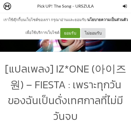
Pick UP! The Song
–
URSZULA
เราใช้คุ๊กกี้บนเว็บไซต์ของเรา กรุณาอ่านและยอมรับ
นโยบายความเป็นส่วนตัว
เพื่อใช้บริการเว็บไซต์
ยอมรับ
ไม่ยอมรับ
[แปลเพลง] IZ*ONE (아이즈
원) – FIESTA : เพราะทุกวัน
ของฉันเป็นดั่งเทศกาลที่ไม่มี
วันจบ