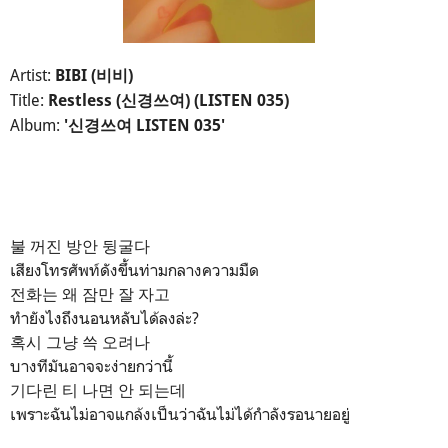
Artist:
BIBI (비비)
Title:
Restless (신경쓰여) (LISTEN 035)
Album:
'신경쓰여 LISTEN 035'
불 꺼진 방안 뒹굴다
เสียงโทรศัพท์ดังขึ้นท่ามกลางความมืด
전화는 왜 잠만 잘 자고
ทำยังไงถึงนอนหลับได้ลงล่ะ?
혹시 그냥 쓱 오려나
บางทีมันอาจจะง่ายกว่านี้
기다린 티 나면 안 되는데
เพราะฉันไม่อาจแกล้งเป็นว่าฉันไม่ได้กำลังรอนายอยู่