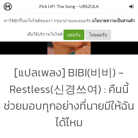
Pick UP! The Song
–
URSZULA
เราใช้คุ๊กกี้บนเว็บไซต์ของเรา กรุณาอ่านและยอมรับ
นโยบายความเป็นส่วนตัว
เพื่อใช้บริการเว็บไซต์
ยอมรับ
ไม่ยอมรับ
[แปลเพลง] BIBI(비비) -
Restless(신경쓰여) : คืนนี้
ช่วยมอบทุกอย่างที่นายมีให้ฉัน
ได้ไหม