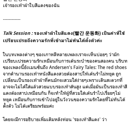
เจ้ารองเท้าผ้าใบสีแดงของฉัน
------------
Talk Session :
รองเท้าผ้าใบสีแดง(빨간 운동화) เป็นคำที่ใช้
เปรียบเปรยถึงความรักที่เข้ามาไม่ทันได้ตั้งตัวค่ะ
ในบทเพลงต่างๆ ของเกาหลีหลายเพลงเราจะเห็นบ่อยๆ ว่ามัก
เปรียบเปรยความรักเหมือนกับการเต้นระบำของคนสองคน บริบท
ของเพลงนี้ยังเมนชั่นถึง Andersen's Fairy Tales: The red shoes
จากตำนานรองเท้าหนังสีแดงสวยต้องสาปให้เต้นรำไม่หยุด ถูก
เปลี่ยนเป็นรองเท้าผ้าที่คนมักจะสวมใส่ง่ายๆเพราะเดินสะดวกที่
อาจจะไม่ได้ใส่แล้วสวยแบบรองเท้าส้นสูง แต่เมื่อมันเป็นรองเท้าสี
แดงต้องสาปเหมือนกัน ก็จะทำให้ผู้ที่สวมใส่เต้นรำไปเรื่อยๆไม่
หยุด เหมือนกับการเข้าไปอยู่ในวังวนของความรักโดยที่ไม่ทันได้
ตั้งตัว ไม่ได้เตรียมพร้อมค่ะ
โดยจะมีการอธิบายเพิ่มเติมหลังท่อน 'รองเท้าสีแดง' ว่า