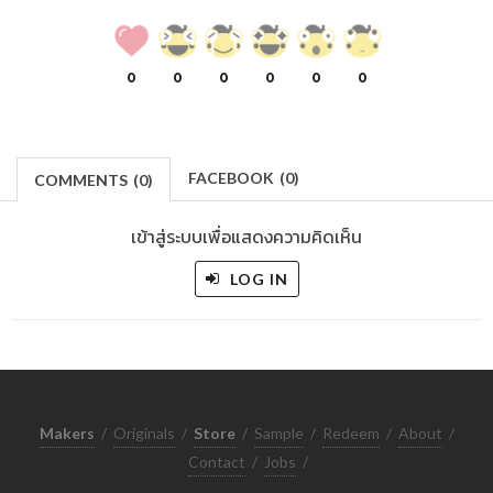
0
0
0
0
0
0
FACEBOOK
(
0
)
COMMENTS
(
0)
เข้าสู่ระบบเพื่อแสดงความคิดเห็น
LOG IN
Makers
/
Originals
/
Store
/
Sample
/
Redeem
/
About
/
Contact
/
Jobs
/