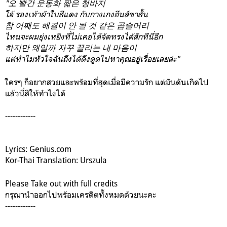
"오 빨간 운동화 짧은 청바지
โอ้ รองเท้าผ้าใบสีแดง กับกางเกงยีนส์ขาสั้น
참 어째도 해결이 안 될 것 같은 곱슬머리
ไหนจะผมยุ่งเหยิงที่ไม่เคยได้จัดทรงได้สักทีนี่อีก
하지만 왜일까 자꾸 끌리는 내 마음이
แต่ทำไมหัวใจฉันถึงได้ดึงดูดไปหาคุณอยู่เรื่อยเลยล่ะ"
ใครๆ ก็อยากสวยและพร้อมที่สุดเมื่อมีความรัก แต่มันดันเกิดไป
แล้วนี่สิให้ทำไงได้
------------
Lyrics: Genius.com
Kor-Thai Translation: Urszula
Please Take out with full credits
กรุณานำออกไปพร้อมเครดิตทั้งหมดด้วยนะคะ
------------