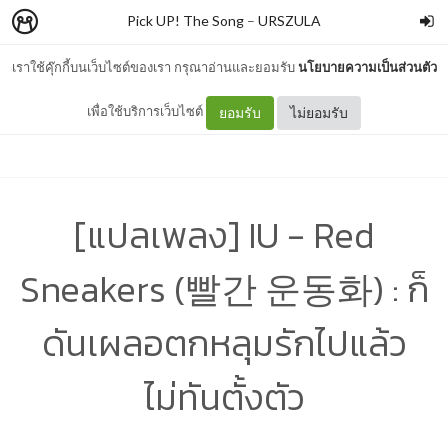
Pick UP! The Song
–
URSZULA
เราใช้คุ๊กกี้บนเว็บไซต์ของเรา กรุณาอ่านและยอมรับ
นโยบายความเป็นส่วนตัว
เพื่อใช้บริการเว็บไซต์
ยอมรับ
ไม่ยอมรับ
[แปลเพลง] IU - Red
Sneakers (빨간 운동화) : ก็
ดันเผลอตกหลุมรักไปแล้ว
ไม่ทันตั้งตัว