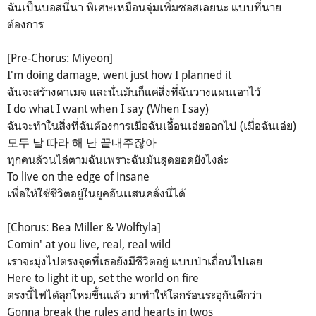
ฉันเป็นบอสนี่นา พิเศษเหมือนจุ่มเพิ่มซอสเลยนะ แบบที่นาย
ต้องการ
[Pre-Chorus: Miyeon]
I'm doing damage, went just how I planned it
ฉันจะสร้างดาเมจ และนั่นมันก็แค่สิ่งที่ฉันวางแผนเอาไว้
I do what I want when I say (When I say)
ฉันจะทำในสิ่งที่ฉันต้องการเมื่อฉันเอื้อนเอ่ยออกไป (เมื่อฉันเอ่ย)
모두 날 따라 해 난 끝내주잖아
ทุกคนล้วนไล่ตามฉันเพราะฉันมันสุดยอดยังไงล่ะ
To live on the edge of insane
เพื่อให้ใช้ชีวิตอยู่ในยุคอันเเสนคลั่งนี่ได้
[Chorus: Bea Miller & Wolftyla]
Comin' at you live, real, real wild
เราจะมุ่งไปตรงจุดที่เธอยังมีชีวิตอยู่ แบบป่าเถื่อนไปเลย
Here to light it up, set the world on fire
ตรงนี้ไฟได้ลุกโหมขึ้นแล้ว มาทำให้โลกร้อนระอุกันดีกว่า
Gonna break the rules and hearts in twos