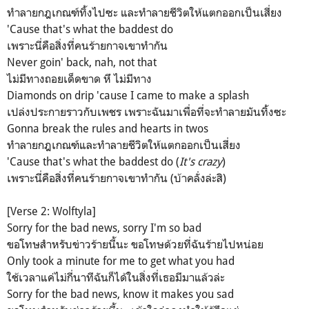
ทำลายกฎเกณฑ์ทิ้งไปซะ และทำลายชีวิตให้แตกออกเป็นเสี่ยง
'Cause that's what the baddest do
เพราะนี่คือสิ่งที่คนร้ายกาจเขาทำกัน
Never goin' back, nah, not that
ไม่มีทางถอยเด็ดขาด หึ ไม่มีทาง
Diamonds on drip 'cause I came to make a splash
เปล่งประกายราวกับเพชร เพราะฉันมาเพื่อที่จะทำลายมันทิ้งซะ
Gonna break the rules and hearts in twos
ทำลายกฎเกณฑ์และทำลายชีวิตให้แตกออกเป็นเสี่ยง
'Cause that's what the baddest do (
It's crazy
)
เพราะนี่คือสิ่งที่คนร้ายกาจเขาทำกัน (บ้าคลั่งล่ะสิ)
[Verse 2: Wolftyla]
Sorry for the bad news, sorry I'm so bad
ขอโทษสำหรับข่าวร้ายนี้นะ ขอโทษด้วยที่ฉันร้ายไปหน่อย
Only took a minute for me to get what you had
ใช้เวลาแค่ไม่กี่นาทีฉันก็ได้ในสิ่งที่เธอมีมาแล้วล่ะ
Sorry for the bad news, know it makes you sad