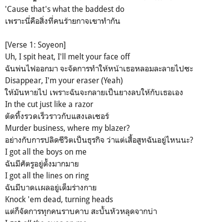
'Causе that's what the baddest do
เพราะนี่คือสิ่งที่คนร้ายกาจเขาทำกัน
[Verse 1: Soyeon]
Uh, I spit heat, I'll melt your face off
ฉันพ่นไฟออกมา จะจัดการทำให้หน้าเธอหลอมละลายไปซะ
Disappear, I'm your eraser (Yeah)
ให้มันหายไป เพราะฉันจะกลายเป็นยางลบให้กับเธอเอง
In the cut just like a razor
ตัดทิ้งรวดเร็วราวกับแสงเลเซอร์
Murder business, where my blazer?
อย่างกับการปลิดชีวิตเป็นธุรกิจ ว่าแต่เสื้อสูทฉันอยู่ไหนนะ?
I got all the boys on me
ฉันมีศัตรูอยู่ตั้งมากมาย
I got all the lines on ring
ฉันมีบาดเเผลอยู่เต็มร่างกาย
Knock 'em dead, turning heads
แต่ก็จัดการทุกคนราบคาบ สะบั้นหัวหลุดจากบ่า