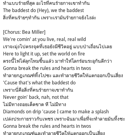
ทำแบบร้ายที่สุด อะไรที่คนร้ายกาจเขาทำกัน
The baddest do (Hey), we the baddest
สิ่งที่คนร้ายๆทำกัน เพราะเรามันร้ายกาจยังไงล่ะ
[Chorus: Bea Miller]
We're comin' at you live, real, real wild
เราจะมุ่งไปตรงจุดที่เธอยังมีชีวิตอยู่ แบบป่าเถื่อนไปเลย
Here to light it up, set the world on fire
ตรงนี้ไฟได้ลุกโหมขึ้นแล้ว มาทำให้โลกร้อนระอุกันดีกว่า
Gonna break the rules and hearts in twos
ทำลายกฎเกณฑ์ทิ้งไปซะ และทำลายชีวิตให้แตกออกเป็นเสี่ยง
'Cause that's what the baddest do
เพราะนี่คือสิ่งที่คนร้ายกาจเขาทำกัน
Never goin' back, nah, not that
ไม่มีทางถอยเด็ดขาด หึ ไม่มีทาง
Diamonds on drip 'cause I came to make a splash
เปล่งประกายราวกับเพชร เพราะฉันมาเพื่อที่จะทำลายมันทิ้งซะ
Gonna brеak the rules and hearts in twos
ทำลายกฎเกณฑ์และทำลายชีวิตให้แตกออกเป็นเสี่ยง