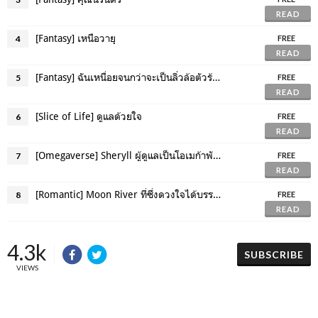
READ
[Fantasy] เหนือวายุ
4
FREE
READ
[Fantasy] ฉันเหนื่อยจนกว่าจะเป็นลิ่วล้อตัวร้ายแล้วล่ะ
5
FREE
READ
[Slice of Life] ดูแลด้วยใจ
6
FREE
READ
[Omegaverse] Sheryll ผู้ดูแลเป็นโอเมก้าพันธุ์อะไร
7
FREE
READ
[Romantic] Moon River ที่ซึ่งดวงใจได้บรรจบ
8
FREE
READ
4.3k
SUBSCRIBE
VIEWS