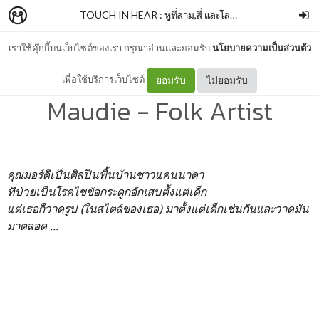
TOUCH IN HEAR : หูที่สาม,สี่ และโลกที่สอง
–
panpanme
เราใช้คุ๊กกี้บนเว็บไซต์ของเรา กรุณาอ่านและยอมรับ
นโยบายความเป็นส่วนตัว
Take Impressions about :
เพื่อใช้บริการเว็บไซต์
ยอมรับ
ไม่ยอมรับ
Maudie - Folk Artist
คุณมอร์ดีเป็นศิลปินพื้นบ้านชาวแคนนาดา
ที่ป่วยเป็นโรคไขข้อกระดูกอักเสบตั้งแต่เด็ก
แต่เธอก็วาดรูป (ในสไตล์ของเธอ) มาตั้งแต่เด็กเช่นกันและวาดมัน
มาตลอด ...