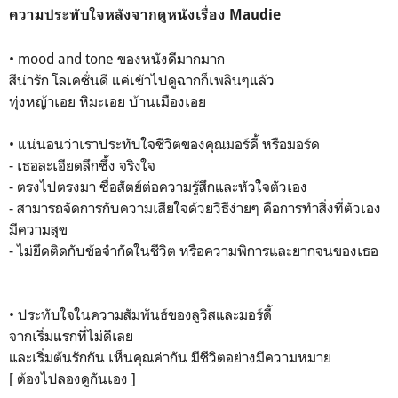
ความประทับใจหลังจากดูหนังเรื่อง Maudie
• mood and tone ของหนังดีมากมาก
สีน่ารัก โลเคชั่นดี แค่เข้าไปดูฉากก็เพลินๆแล้ว
ทุ่งหญ้าเอย หิมะเอย บ้านเมืองเอย
• แน่นอนว่าเราประทับใจชีวิตของคุณมอร์ดี้ หรือมอร์ด
- เธอละเอียดลึกซึ้ง จริงใจ
- ตรงไปตรงมา ซื่อสัตย์ต่อความรู้สึกและหัวใจตัวเอง
- สามารถจัดการกับความเสียใจด้วยวิธีง่ายๆ คือการทำสิ่งที่ตัวเอง
มีความสุข
- ไม่ยึดติดกับข้อจำกัดในชีวิต หรือความพิการและยากจนของเธอ
• ประทับใจในความสัมพันธ์ของลูวิสและมอร์ดี้
จากเริ่มแรกที่ไม่ดีเลย
และเริ่มต้นรักกัน เห็นคุณค่ากัน มีชีวิตอย่างมีความหมาย
[ ต้องไปลองดูกันเอง ]