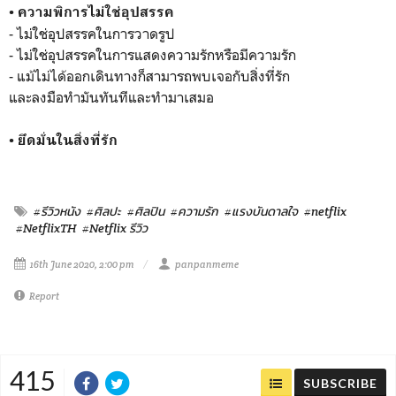
• ความพิการไม่ใช่อุปสรรค
- ไม่ใช่อุปสรรคในการวาดรูป
- ไม่ใช่อุปสรรคในการแสดงความรักหรือมีความรัก
- แม้ไม่ได้ออกเดินทางก็สามารถพบเจอกับสิ่งที่รัก
และลงมือทำมันทันทีและทำมาเสมอ
• ยึดมั่นในสิ่งที่รัก
#รีวิวหนัง
#ศิลปะ
#ศิลปิน
#ความรัก
#แรงบันดาลใจ
#netflix
#NetflixTH
#Netflix รีวิว
16th June 2020, 2:00 pm
panpanmeme
Report
415
SUBSCRIBE