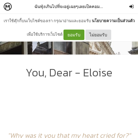
ฉันฟุ้งเกินไปที่จะอยู่เฉยๆเลยเปิดคอมขึ้นมาแปลเพลงซะดีกว่า
เราใช้คุ๊กกี้บนเว็บไซต์ของเรา กรุณาอ่านและยอมรับ
นโยบายความเป็นส่วนตัว
เพื่อใช้บริการเว็บไซต์
ยอมรับ
ไม่ยอมรับ
You, Dear - Eloise
"Why was it you that my heart cried for?"