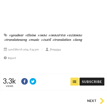
#youdear
#Eloise
#เพลง
#เพลงสากล
#แปลเพลง
#translatesong
#music
#ดนตรี
#translation
#Song
22nd March 2019, 6:34 pm
five95594
Report
3.3k
SUBSCRIBE
VIEWS
NEXT