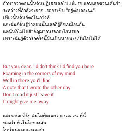
ถ้าหากว่าตอนนั้นฉันปฏิเสธเธอไปแต่แรก ตอนเธอชวนเต้นรำ
ระหว่างที่กำลังจะจาก เธอกระซิบ "อยู่ต่อเถอะนะ"
เพียงนั้นฉันก็ตกในภวังค์
และฉันก็ดันรู้ว่าตอนนั้นเธอก็รู้สึกเหมือนกัน
แต่นั่นก็ไม่ได้สำคัญมากหรอกอะไรหรอก
เพราะฉันรู้ดีว่ารักครั้งนี้มันเป็นหายนะ/เป็นไปไม่ได้
But you, dear. I didn't think I'd find you here
Roaming in the corners of my mind
Well in there you'll find
A note that I wrote the other day
Don't read it just leave it
It might give me away
แต่เธอน่ะ ที่รัก ฉันไม่คิดเลยว่าจะเจอเธอที่นี่
ท่องไปทั่วในใจของฉัน
ในนั้นน่ะ เธอจะเจอกับ