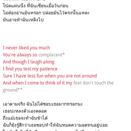
โน้ตแผ่นนึง ที่ฉันเขียนเมื่อวันก่อน
ไม่ต้องอ่านมันหรอก ปล่อยมันไว้ตรงนั้นแหละ
มันอาจทำฉันเหลิงไป
I never liked you much
You're always so
complacent*
And though I laugh along
I find you test my patience
Sure I have less fun when you are not around
And when I come to think of it my
feet don't touch the
ground**
เอาตามจริง ฉันไม่ได้ชอบเธอมากหรอกนะ
เธอน่ะหลงตัวเองตลอด
ถึงแม้เธอจะทำฉันขำได้
ฉันก็ยังรู้สึกว่าเธอชอบทำให้ฉันหมดความอดทนอยู่บ่อย