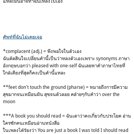
แหละมันอาจทำฉันเหลิงไปเอง
ศัพท์ที่ฉันไม่เคยเจอ
*complacent (adj.) = พึงพอใจในตัวเอง
ฉันตัดสินใจเปลี่ยนคำนี้เป็นว่าหลงตัวเองเพราะ synonyms ภาษา
อังกฤษบอกว่า pleased with one-self ฉันเลยหาคำภาษาไทยที่
ใกล้เคียงที่สุดก็คงเป็นคำนี้แหละ
**feet don't touch the ground (pharse) = หมายถึงการมีความ
สุขมากจนเหมือนฝัน สุขจนตัวลอย คล้ายๆกับคำว่า over the
moon
***A book you should read = ฉันเดาว่าคงเกี่ยวกับประโยค อ่าน
ใครซักคนเหมือนอ่านหนังสือ
ในเพลงได้ร้องว่า You are just a book I was told I should read