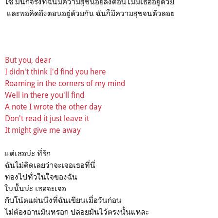
ใช่ มันก็จริงที่ฉันมีความสุขน้อยลงตอนไม่มีเธออยู่ด้วย
และพอคิดถึงตอนอยู่ด้วยกัน ฉันก็มีความสุขจนตัวลอย
But you, dear
I didn't think I'd find you here
Roaming in the corners of my mind
Well in there you'll find
A note I wrote the other day
Don't read it just leave it
It might give me away
แต่เธอน่ะ ที่รัก
ฉันไม่คิดเลยว่าจะเจอเธอที่นี่
ท่องไปทั่วในใจของฉัน
ในนั้นน่ะ เธอจะเจอ
กับโน้ตแผ่นนึงที่ฉันเขียนเมื่อวันก่อน
ไม่ต้องอ่านมันหรอก ปล่อยมันไว้ตรงนั้นแหละ