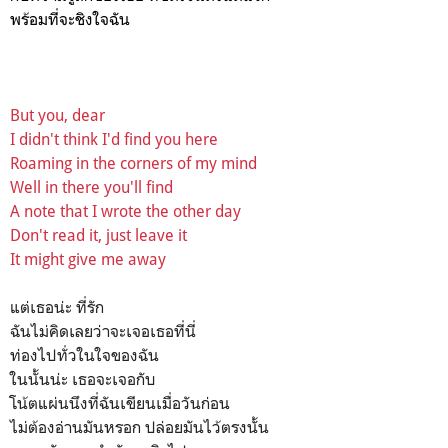
พร้อมที่จะชิงใจฉัน
But you, dear
I didn't think I'd find you here
Roaming in the corners of my mind
Well in there you'll find
A note that I wrote the other day
Don't read it, just leave it
It might give me away
แต่เธอน่ะ ที่รัก
ฉันไม่คิดเลยว่าจะเจอเธอที่นี่
ท่องไปทั่วในใจของฉัน
ในนั้นน่ะ เธอจะเจอกับ
โน้ตแผ่นนึงที่ฉันเขียนเมื่อวันก่อน
ไม่ต้องอ่านมันหรอก ปล่อยมันไว้ตรงนั้น