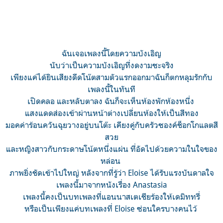
ฉันเจอเพลงนี้โดยความบังเอิญ
นับว่าเป็นความบังเอิญที่งดงามซะจริง
เพียงแค่ได้ยินเสียงดีดโน๊ตสามตัวแรกออกมาฉันก็ตกหลุมรักกับ
เพลงนี้ในทันที
เปิดคลอ และหลับตาลง ฉันก็จะเห็นห้องพักห้องหนึ่ง
แสงแดดส่องเข้าผ่านหน้าต่างเปลี่ยนห้องให้เป็นสีทอง
มอคค่าร้อนควันฉุยวางอยู่บนโต๊ะ เคียงคู่กับครัวซองค์ช็อกโกแลตสี
สวย
และหญิงสาวกับกระดาษโน้ตหนึ่งแผ่น ที่อัดไปด้วยความในใจของ
หล่อน
ภาพยิ่งชัดเข้าไปใหญ่ หลังจากที่รู้ว่า Eloise ได้รับแรงบันดาลใจ
เพลงนี้มาจากหนังเรื่อง Anastasia
เพลงนี้คงเป็นบทเพลงที่แอนนาสเตเชียร้องให้เดมิททรี่
หรือเป็นเพียงแค่บทเพลงที่ Eloise ซ่อนใครบางคนไว้