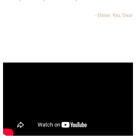
- Eloise: You, Dear