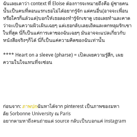
ฉันเลยเดาว่า context ที่ Eloise ต้องการจะหมายถึงคือ ผู้ชายคน
นั้นเป็นคนที่ตอนแรกเธอไม่ได้อยากรู้จัก แต่คนอื่น(อาจจะเพื่อน
หรือใครก็แล้วแต่)บอกให้เธอลองทำรู้จักเขาดู เธอเลยทำและคาด
ว่าจะเป็นความผิวเผินเฉยๆ แต่เธอกลับเลยเถิดและตกหลุมรักเขา
ในที่สุด นี่ก็เป็นแค่การเดาของฉันเฉยๆ มันอาจจะแปลเกี่ยวกับ
หนังสือจริงๆก็ได้ นี่ก็เป็นแค่ความคิดของฉันเท่านั้น
**** Heart on a sleeve (pharse) = เปิดเผยความรู้สึก, เผย
ความในใจแทนที่จะซ่อน
ก่อนจาก:
ภาพปก
ฉันหาได้จาก pinterest เป็นภาพของมหา
ลัย
Sorbonne University ​ณ Paris
อยากตามหาถึงคนถ่ายแต่ source กลับเป็นบอกแค่ instagram