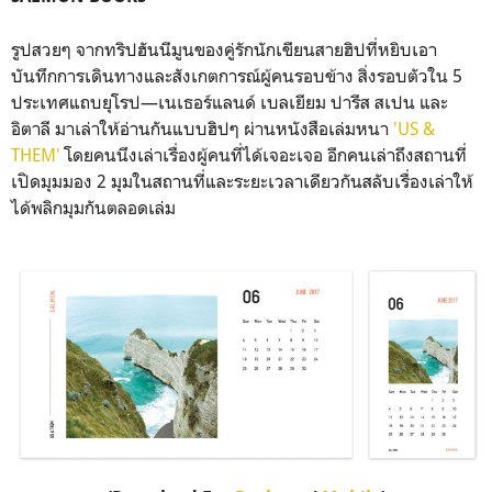
รูปสวยๆ จากทริปฮันนีมูนของคู่รักนักเขียนสายฮิปที่หยิบเอา
บันทึกการเดินทางและสังเกตการณ์ผู้คนรอบข้าง สิ่งรอบตัวใน 5
ประเทศแถบยุโรป—เนเธอร์แลนด์ เบลเยียม ปารีส สเปน และ
อิตาลี มาเล่าให้อ่านกันแบบฮิปๆ ผ่านหนังสือเล่มหนา
'US &
THEM'
โดยคนนึงเล่าเรื่องผู้คนที่ได้เจอะเจอ อีกคนเล่าถึงสถานที่
เปิดมุมมอง 2 มุมในสถานที่และระยะเวลาเดียวกันสลับเรื่องเล่าให้
ได้พลิกมุมกันตลอดเล่ม