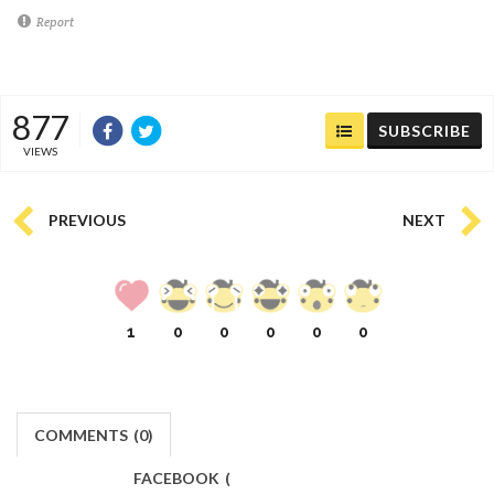
Report
877
SUBSCRIBE
VIEWS
PREVIOUS
NEXT
1
0
0
0
0
0
COMMENTS
(
0)
FACEBOOK
(