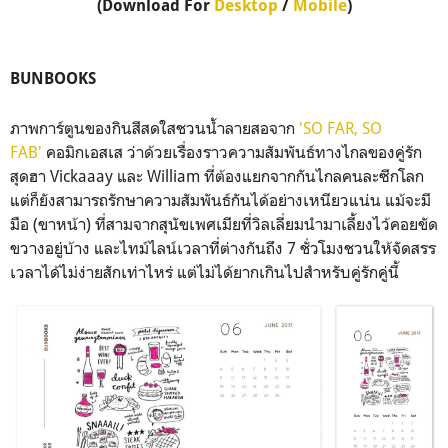
(Download For
Desktop
/
Mobile
)
BUNBOOKS
ภาพการ์ตูนของกินสีสดใสชวนน้ำลายสอจาก
'SO FAR, SO
FAB'
คอมิกเอสเส ว่าด้วยเรื่องราวความสัมพันธ์ทางไกลของคู่รัก
สุดฮา Vickaaay และ William ที่ต้องแยกจากกันไกลคนละซีกโลก
แต่ก็ยังสามารถรักษาความสัมพันธ์กันได้อย่างเหนียวแน่น แม้จะมี
มือ (ขาหน้า) ที่สามจากสุนัขเพศเมียที่วิลเลี่ยมนำมาเลี้ยงไว้คอยขัด
ขวางอยู่บ้าง และไทม์ไลน์เวลาที่ต่างกันถึง 7 ชั่วโมงชวนให้จัดสรร
เวลาได้ไม่ง่ายสักเท่าไหร่ แต่ไม่ได้ยากเกินไปสำหรับคู่รักคู่นี้