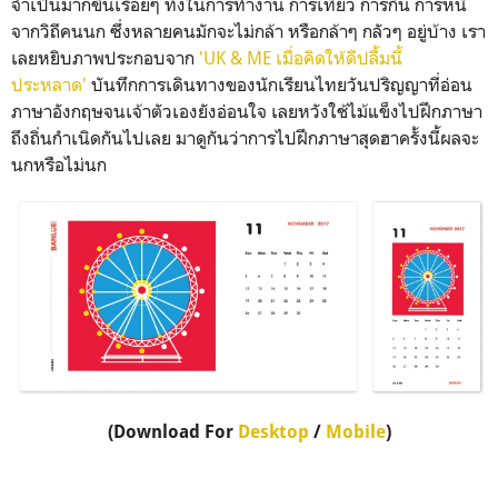
จำเป็นมากขึ้นเรื่อยๆ ทั้งในการทำงาน การเที่ยว การกิน การหนี
จากวิถีคนนก ซึ่งหลายคนมักจะไม่กล้า หรือกล้าๆ กลัวๆ อยู่บ้าง เรา
เลยหยิบภาพประกอบจาก
'UK & ME เมื่อคิดให้ดีปลื้มนี้
ประหลาด'
บันทึกการเดินทางของนักเรียนไทยวันปริญญาที่อ่อน
ภาษาอังกฤษจนเจ้าตัวเองยังอ่อนใจ เลยหวังใช้ไม้แข็งไปฝึกภาษา
ถึงถิ่นกำเนิดกันไปเลย มาดูกันว่าการไปฝึกภาษาสุดฮาครั้งนี้ผลจะ
นกหรือไม่นก
(Download For
Desktop
/
Mobile
)