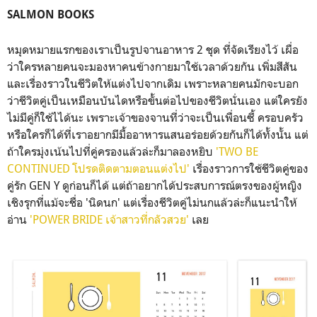
SALMON BOOKS
หมุดหมายแรกของเราเป็นรูปจานอาหาร 2 ชุด ที่จัดเรียงไว้ เผื่อ
ว่าใครหลายคนจะมองหาคนข้างกายมาใช้เวลาด้วยกัน เพิ่มสีสัน
และเรื่องราวในชีวิตให้แต่งไปจากเดิม เพราะหลายคนมักจะบอก
ว่าชีวิตคู่เป็นเหมือนบันไดหรือขั้นต่อไปของชีวิตนั่นเอง แต่ใครยัง
ไม่มีคู่ก็ใช้ไได้นะ เพราะเจ้าของจานที่ว่าจะเป็นเพื่อนซี้ ครอบครัว
หรือใครก็ได้ที่เราอยากมีมื้ออาหารแสนอร่อยด้วยกันก็ได้ทั้งนั้น แต่
ถ้าใครมุ่งเน้นไปที่คู่ครองแล้วล่ะก็มาลองหยิบ
'TWO BE
CONTINUED โปรดติดตามตอนแต่งไป'
เรื่องราวการใช้ชีวิตคู่ของ
คู่รัก GEN Y ดูก่อนก็ได้ แต่ถ้าอยากได้ประสบการณ์ตรงของผู้หญิง
เชิงรุกที่แม้จะชื่อ 'นิดนก' แต่เรื่องชีวิตคู่ไม่นกแล้วล่ะก็แนะนำให้
อ่าน
'POWER BRIDE เจ้าสาวที่กลัวสวย'
เลย