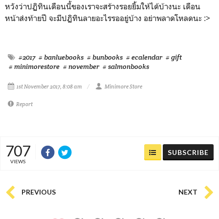
หวังว่าปฏิทินเดือนนี้ของเราจะสร้างรอยยิ้มให้ได้บ้างนะ เดือน
หน้าส่งท้ายปี จะมีปฏิทินลายอะไรรออยู่บ้าง อย่าพลาดโหลดนะ :>
#2017
# banluebooks
# bunbooks
# ecalendar
# gift
# minimorestore
# november
# salmonbooks
1st November 2017, 8:08 am
Minimore Store
Report
707
SUBSCRIBE
VIEWS
PREVIOUS
NEXT