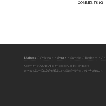
COMMENTS
(
0)
Makers
/
Originals
/
Store
/
Sample
/
Redeem
/
Ab
Copyrights © 2015 All Rights Reserved by Minimore
ภาพและเนื้อหาในเว็บไซต์นี้เป็นงานมีลิขสิทธิ์ ห้ามทำซ้ำหรือดัดแปลง