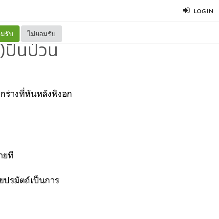
LOG IN
มรับ
ไม่ยอมรับ
ปั่นป่วน
กร่างที่หันหลังพิงอก
ลายที
พยปรมัตถ์เป็นการ