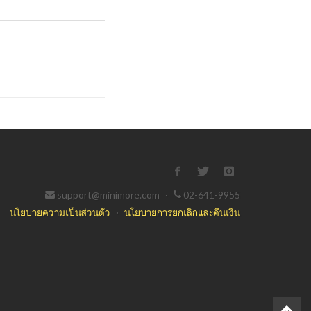
support@minimore.com
·
02-641-9955
นโยบายความเป็นส่วนตัว
·
นโยบายการยกเลิกและคืนเงิน