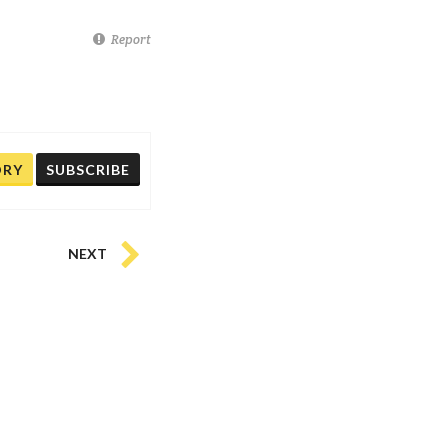
Report
ORY
SUBSCRIBE
NEXT