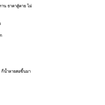
ทาน ธาดาสู้ตาย ไม่
อ
ิก
 ก็น้ำลายสอขึ้นมา