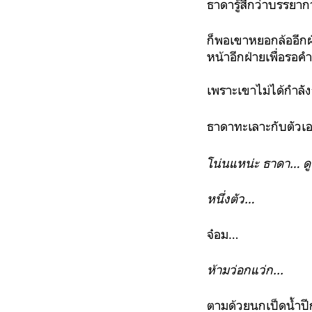
ธาดารู้สึกว่าบรรยา
ก็พอเขาหยอกล้ออีกฝ
หน้าอีกฝ่ายเพื่อรอ
เพราะเขาไม่ได้กำลัง
ธาดาทะเลาะกับตัวเอ
โน่นแหน่ะ ธาดา… ดู
หนึ่งตัว…
จ๋อม…
ห้ามว่อกแว่ก...
ตามด้วยนกเป็ดน้ำป