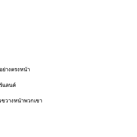
างอย่างตรงหน้า
ร์แลนด์
ตัวขวางหน้าพวกเขา