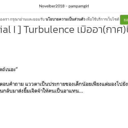
Novelber2018
–
pampamgirl
ต์ของเรา กรุณาอ่านและยอมรับ
นโยบายความเป็นส่วนตัว
เพื่อใช้บริการเว็บไซต์
ยอ
ial I ] Turbulence เมื่ออา(กาศ)ป
ตถ์เนอะ”
ม่ตอบคำถาม แววตาเป็นประกายของเด็กน้อยเพียงแต่มองไปยัง
นกลับมาส่งยิ้มเจิดจ้าให้คนเป็นอาแทน...