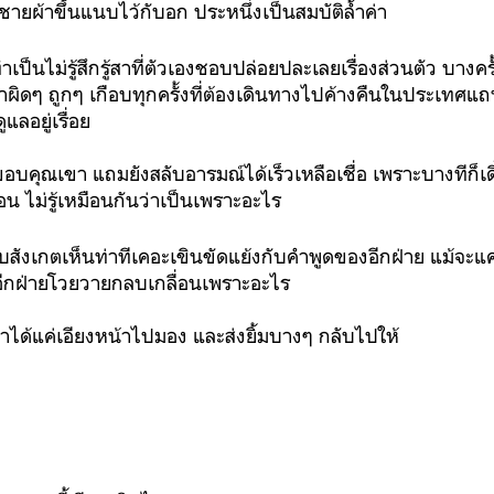
ชายผ้าขึ้นแนบไว้กับอก ประหนึ่งเป็นสมบัติล้ำค่า
็นไม่รู้สึกรู้สาที่ตัวเองชอบปล่อยปละเลยเรื่องส่วนตัว บางครั
ิดๆ ถูกๆ เกือบทุกครั้งที่ต้องเดินทางไปค้างคืนในประเทศแ
ลอยู่เรื่อย
คยขอบคุณเขา
แถมยังสลับอารมณ์ได้เร็วเหลือเชื่อ เพราะบางทีก็เด
อน ไม่รู้เหมือนกันว่าเป็นเพราะอะไร
ลอบสังเกตเห็นท่าทีเคอะเขินขัดแย้งกับคำพูดของอีกฝ่าย แม้จะแค่ช
อีกฝ่ายโวยวายกลบเกลื่อนเพราะอะไร
ทำได้แค่เอียงหน้าไปมอง และส่งยิ้มบางๆ กลับไปให้