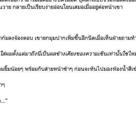
ุ่นวาย กลายเป็นเรียบง่ายอ่อนโยนเสมอเมื่ออยู่ต่อหน้าเขา
าก้มลงจ้องตอบ เขายกมุมปากเพิ่มขึ้นอีกนิดเมื่อเห็นฝ่ายถามทำ
งใส่ผมตั้งแต่มาถึงนี่เป็นผลข้างเคียงของความเขินเท่านั้นใช่ไ
มยิ้มน้อยๆ พร้อมกับส่ายหน้าช้าๆ ก่อนจะหันไปมองท้องน้ำสีเข้
เบาๆ
...”