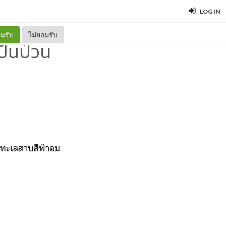
LOG IN
มรับ
ไม่ยอมรับ
ั่นป่วน
ทะเลสาบสีฟ้าอม